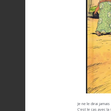
Je ne le dirai jamai
C’est le cas avec l