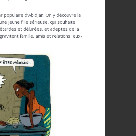
r populaire d’Abidjan. On y découvre la
une jeune fille sérieuse, qui souhaite
fêtardes et délurées, et adeptes de la
ravitent famille, amis et relations, eux-