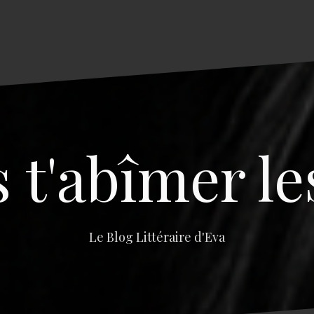
s t'abîmer le
Le Blog Littéraire d'Eva