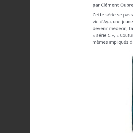
par Clément Oubre
Cette série se pas
vie d’Aya, une jeune
devenir médecin, ta
« série C », « Coutu
mêmes impliqués da