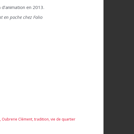
 d’animation en 2013.
nt en poche chez Folio
,
Oubrerie Clément
,
tradition
,
vie de quartier