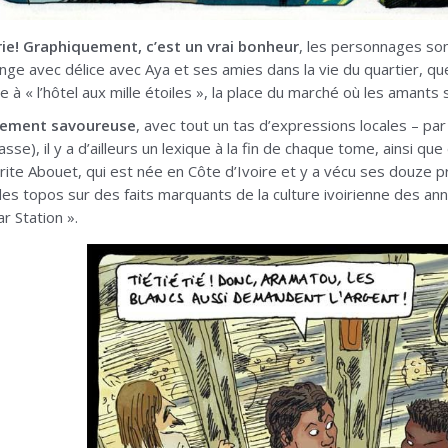
érie! Graphiquement, c’est un vrai bonheur
, les personnages son
ge avec délice avec Aya et ses amies dans la vie du quartier, que c
e à « l’hôtel aux mille étoiles », la place du marché où les amants
lement savoureuse
, avec tout un tas d’expressions locales – pa
classe), il y a d’ailleurs un lexique à la fin de chaque tome, ainsi 
rite Abouet, qui est née en Côte d’Ivoire et y a vécu ses douze 
des topos sur des faits marquants de la culture ivoirienne des 
r Station ».