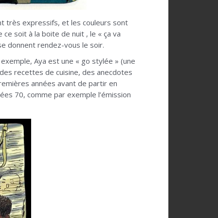
t très expressifs, et les couleurs sont
e soit à la boite de nuit , le « ça va
 se donnent rendez-vous le soir.
r exemple, Aya est une « go stylée » (une
que des recettes de cuisine, des anecdotes
premières années avant de partir en
années 70, comme par exemple l’émission