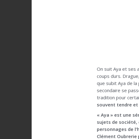
On suit Aya et ses
coups durs. Drague
que subit Aya de la
secondaire se passe 
tradition pour certa
souvent tendre e
« Aya » est une sér
sujets de société,
personnages de l’h
Clément Oubrerie p