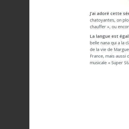
J’ai adoré cette s
chatoyantes, on plon
chauffer », ou encor
La langue est éga
belle nana qui a la 
de la vie de Margue
France, mais aussi 
musicale « Super Sta