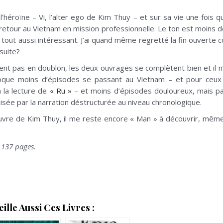
’héroïne – Vi, l’alter ego de Kim Thuy – et sur sa vie une fois q
 retour au Vietnam en mission professionnelle. Le ton est moins d
is tout aussi intéressant. J’ai quand même regretté la fin ouvert
suite?
vient pas en doublon, les deux ouvrages se complètent bien et il n’
oque moins d’épisodes se passant au Vietnam – et pour ceux q
 la lecture de
« Ru »
– et moins d’épisodes douloureux, mais par
ilisée par la narration déstructurée au niveau chronologique.
uvre de Kim Thuy, il me reste encore « Man » à découvrir, même 
 137 pages.
lle Aussi Ces Livres :