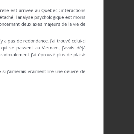
u’elle est arrivée au Québec : interactions
étaché, l’analyse psychologique est moins
e concernant deux axes majeurs de la vie de
y a pas de redondance. J’ai trouvé celui-ci
ui se passent au Vietnam, j’avais déjà
adoxalement j’ai éprouvé plus de plaisir
si j’aimerais vraiment lire une oeuvre de