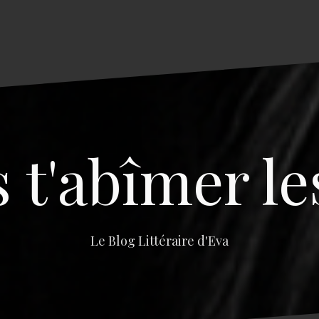
s t'abîmer le
Le Blog Littéraire d'Eva