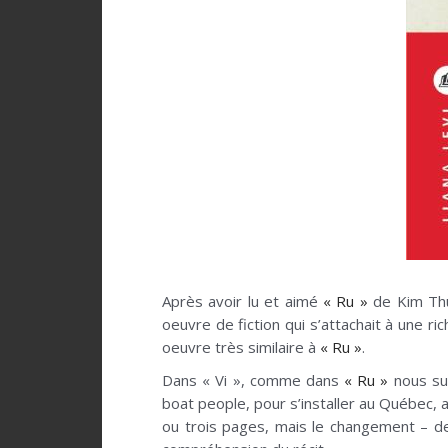
Après avoir lu et aimé
« Ru »
de Kim Thuy
oeuvre de fiction qui s’attachait à une r
oeuvre très similaire à
« Ru »
.
Dans « Vi », comme dans
« Ru »
nous sui
boat people, pour s’installer au Québec, a
ou trois pages, mais le changement – de t