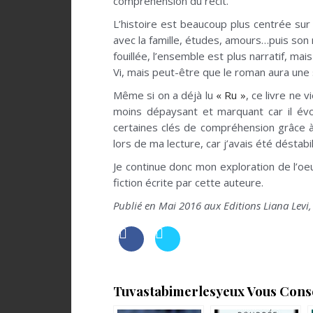
compréhension du récit.
L’histoire est beaucoup plus centrée sur l
avec la famille, études, amours…puis son
fouillée, l’ensemble est plus narratif, ma
Vi, mais peut-être que le roman aura une 
Même si on a déjà lu
« Ru »
, ce livre ne 
moins dépaysant et marquant car il év
certaines clés de compréhension grâce à
lors de ma lecture, car j’avais été déstab
Je continue donc mon exploration de l’oe
fiction écrite par cette auteure.
Publié en Mai 2016 aux Editions Liana Levi,
Tuvastabimerlesyeux Vous Consei