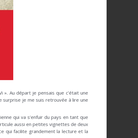
i ». Au départ je pensais que c’était une
e surprise je me suis retrouvée à lire une
amienne qui va s’enfuir du pays en tant que
articule aussi en petites vignettes de deux
e qui facilite grandement la lecture et la