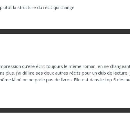
utôt la structure du récit qui change
’impression qu’elle écrit toujours le même roman, en ne changeant
ns plus. J’ai dû lire ses deux autres récits pour un club de lecture
même là où on ne parle pas de livres. Elle est dans le top 5 des aut