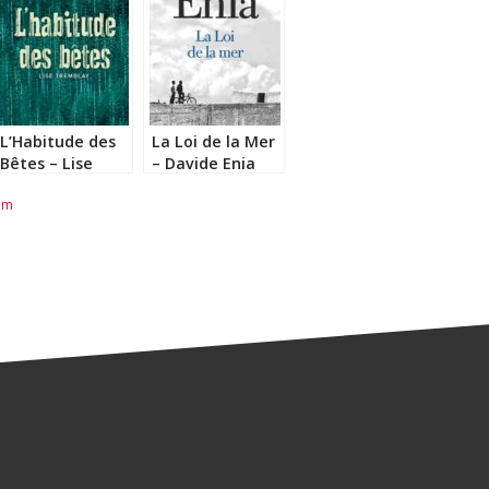
L’Habitude des
La Loi de la Mer
Bêtes – Lise
– Davide Enia
Tremblay
am