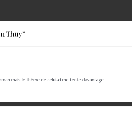
im Thuy
”
roman mais le thème de celui-ci me tente davantage.