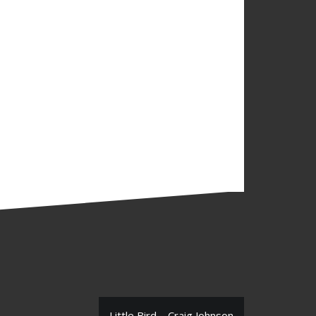
Little Bird – Craig Johnson