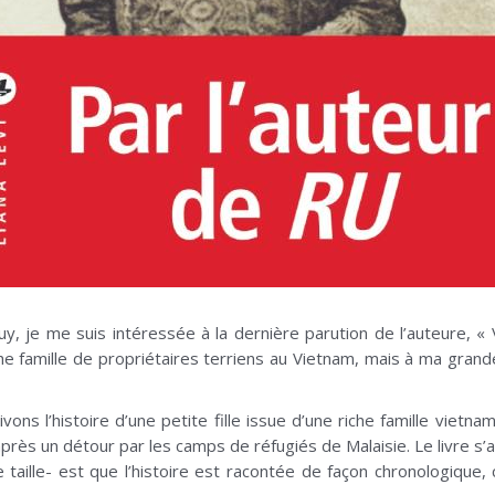
, je me suis intéressée à la dernière parution de l’auteure, « V
iche famille de propriétaires terriens au Vietnam, mais à ma grand
vons l’histoire d’une petite fille issue d’une riche famille vietn
près un détour par les camps de réfugiés de Malaisie. Le livre s’
aille- est que l’histoire est racontée de façon chronologique, c