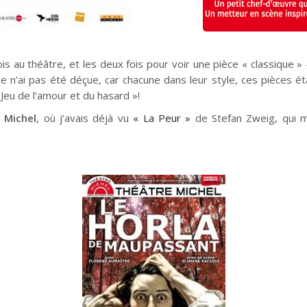
is au théâtre, et les deux fois pour voir une pièce « classique » –
 je n’ai pas été déçue, car chacune dans leur style, ces pièces ét
Jeu de l’amour et du hasard »!
 Michel
, où j’avais déjà vu
« La Peur »
de Stefan Zweig, qui m’