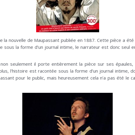
de la nouvelle de Maupassant publiée en 1887. Cette pièce a ét
tée sous la forme d’un journal intime, le narrateur est donc seu
e : non seulement il porte entièrement la pièce sur ses épaule
lus, l’histoire est racontée sous la forme d’un journal intime, d
lassant pour le public, mais heureusement cela n’a pas été le c