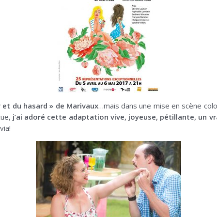
r et du hasard » de Marivaux
…mais dans une mise en scène coloré
çue,
j’ai adoré cette adaptation vive, joyeuse, pétillante, un v
via!