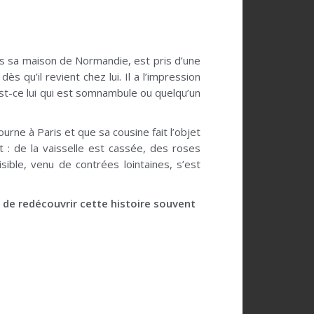
ns sa maison de Normandie, est pris d’une
s qu’il revient chez lui. Il a l’impression
 est-ce lui qui est somnambule ou quelqu’un
urne à Paris et que sa cousine fait l’objet
: de la vaisselle est cassée, des roses
ible, venu de contrées lointaines, s’est
n de redécouvrir cette histoire souvent