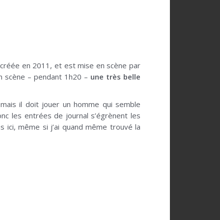
é créée en 2011, et est mise en scène par
l en scène – pendant 1h20 –
une très belle
s, mais il doit jouer un homme qui semble
onc les entrées de journal s’égrènent les
as ici, même si j’ai quand même trouvé la