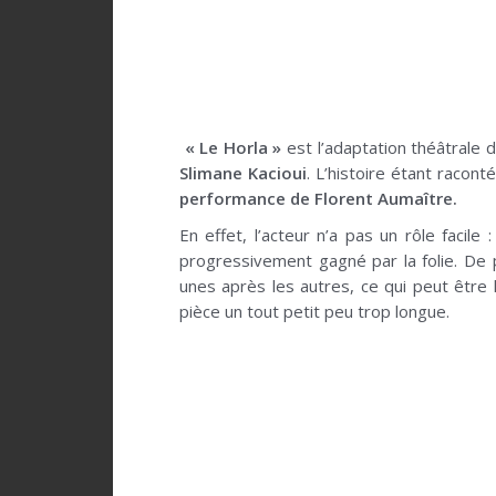
« Le Horla »
est l’adaptation théâtrale 
Slimane Kacioui
. L’histoire étant racon
performance de Florent Aumaître.
En effet, l’acteur n’a pas un rôle facil
progressivement gagné par la folie. De p
unes après les autres, ce qui peut être 
pièce un tout petit peu trop longue.