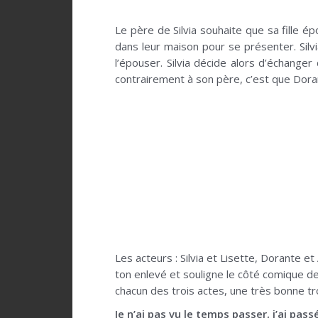
Le père de Silvia souhaite que sa fille ép
dans leur maison pour se présenter. Silvi
l’épouser. Silvia décide alors d’échanger
contrairement à son père, c’est que Doran
Les acteurs : Silvia et Lisette, Dorante et
ton enlevé et souligne le côté comique de l
chacun des trois actes, une très bonne tro
Je n’ai pas vu le temps passer, j’ai pas