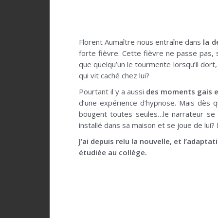
Florent Aumaître nous entraîne dans
la 
forte fièvre. Cette fièvre ne passe pas, s
que quelqu’un le tourmente lorsqu’il dort,
qui vit caché chez lui?
Pourtant il y a aussi
des moments gais et
d’une expérience d’hypnose. Mais dès q
bougent toutes seules…le narrateur se d
installé dans sa maison et se joue de lu
J’ai depuis relu la nouvelle, et l’adap
étudiée au collège.