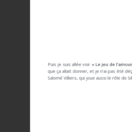
Puis je suis allée voir
« Le jeu de l’amou
que ça allait donner, et je n’ai pas été dé
Salomé Villiers, qui joue aussi le rôle de Sil