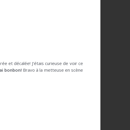
e et décalée! J’étais curieuse de voir ce
rai bonbon!
Bravo à la metteuse en scène