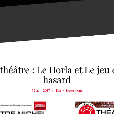
héâtre : Le Horla et Le jeu
hasard
12 avril 2017
Eva
Expositions