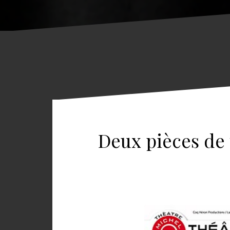
Deux pièces de t