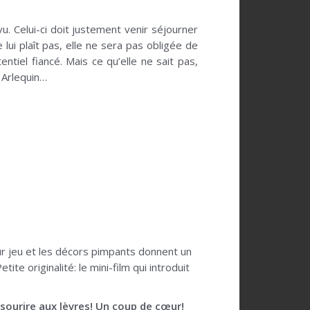
vu. Celui-ci doit justement venir séjourner
lui plaît pas, elle ne sera pas obligée de
ntiel fiancé. Mais ce qu’elle ne sait pas,
 Arlequin…
Leur jeu et les décors pimpants donnent un
te originalité: le mini-film qui introduit
e sourire aux lèvres! Un coup de cœur!