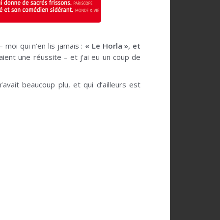
 moi qui n’en lis jamais :
« Le Horla », et
aient une réussite – et j’ai eu un coup de
avait beaucoup plu, et qui d’ailleurs est