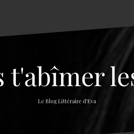
s t'abîmer le
Le Blog Littéraire d'Eva