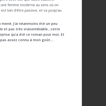
pas une femme moderne au sens où on
 est loin d’être passive, et va jusqu’au
n mené. J’ai néanmoins été un peu
le et pas très vraisemblable…cette
urprise qu’a été ce roman pour moi. Et
est pas assez connu à mon goût…