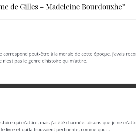
e de Gilles – Madeleine Bourdouxhe
”
 elle correspond peut-être à la morale de cette époque. J’avais r
e n’est pas le genre d’histoire qui m’attire.
istoire qui m’attire, mais j’ai été charmée…disons que je ne m’atten
 le livre et qui la trouvaient pertinente, comme quoi…