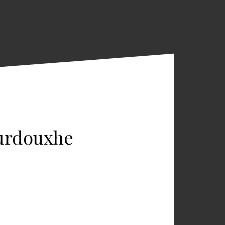
ourdouxhe