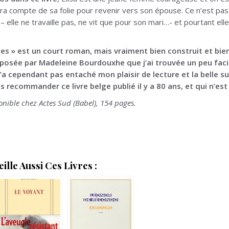
ndra compte de sa folie pour revenir vers son épouse. Ce n’est 
 – elle ne travaille pas, ne vit que pour son mari…- et pourtant elle
es » est un court roman, mais vraiment bien construit et bie
oposée par Madeleine Bourdouxhe que j’ai trouvée un peu faci
’a cependant pas entaché mon plaisir de lecture et la belle s
s recommander ce livre belge publié il y a 80 ans, et qui n’
onible chez Actes Sud (Babel), 154 pages.
lle Aussi Ces Livres :