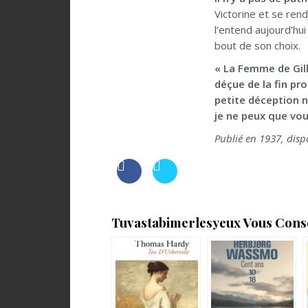
Victorine et se re
l’entend aujourd’hui
bout de son choix.
« La Femme de Gill
déçue de la fin pr
petite déception n
je ne peux que vou
Publié en 1937, disp
Tuvastabimerlesyeux Vous Consei