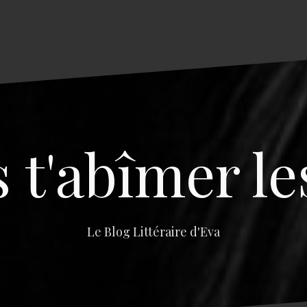
s t'abîmer le
Le Blog Littéraire d'Eva