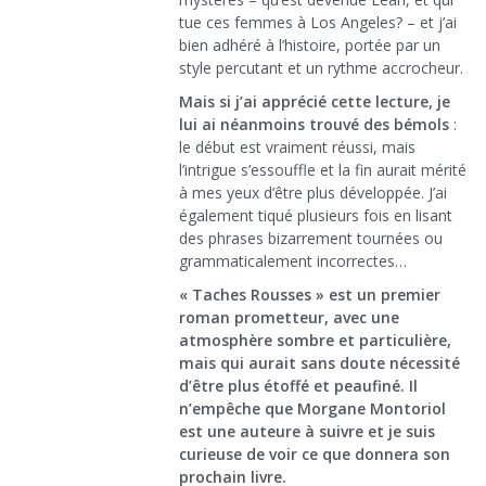
tue ces femmes à Los Angeles? – et j’ai
bien adhéré à l’histoire, portée par un
style percutant et un rythme accrocheur.
Mais si j’ai apprécié cette lecture, je
lui ai néanmoins trouvé des bémols
:
le début est vraiment réussi, mais
l’intrigue s’essouffle et la fin aurait mérité
à mes yeux d’être plus développée. J’ai
également tiqué plusieurs fois en lisant
des phrases bizarrement tournées ou
grammaticalement incorrectes…
« Taches Rousses » est un premier
roman prometteur, avec une
atmosphère sombre et particulière,
mais qui aurait sans doute nécessité
d’être plus étoffé et peaufiné. Il
n’empêche que Morgane Montoriol
est une auteure à suivre et je suis
curieuse de voir ce que donnera son
prochain livre.