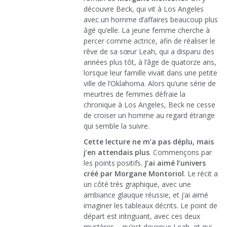
découvre Beck, qui vit à Los Angeles
avec un homme d’affaires beaucoup plus
âgé qu’elle. La jeune femme cherche à
percer comme actrice, afin de réaliser le
rêve de sa sœur Leah, qui a disparu des
années plus tôt, à l’âge de quatorze ans,
lorsque leur famille vivait dans une petite
ville de l’Oklahoma. Alors qu’une série de
meurtres de femmes défraie la
chronique à Los Angeles, Beck ne cesse
de croiser un homme au regard étrange
qui semble la suivre.
Cette lecture ne m’a pas déplu, mais
j’en attendais plus
. Commençons par
les points positifs.
J’ai aimé l’univers
créé par Morgane Montoriol
. Le récit a
un côté très graphique, avec une
ambiance glauque réussie, et j’ai aimé
imaginer les tableaux décrits. Le point de
départ est intriguant, avec ces deux
mystères – qu’est devenue Leah, et qui