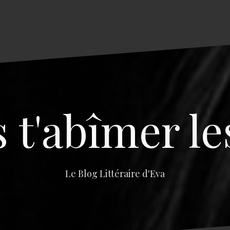
s t'abîmer le
Le Blog Littéraire d'Eva