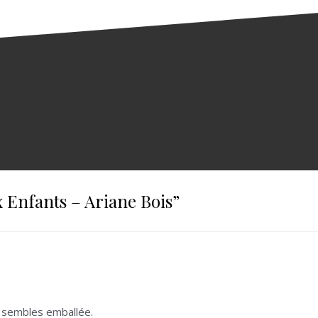
x Enfants – Ariane Bois
”
tu sembles emballée.