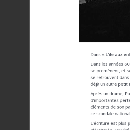
Dans
« L’île aux e
Dans les années 60 
se promènent, et so
se retrouvent dans 
déjà un autre petit
Après un drame, Pau
d’importantes pert
éléments de son pas
ce scandale nationa
L’écriture est plus 
attachante, arrachée