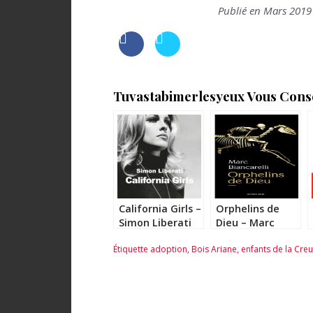
Publié en Mars 2019
Tuvastabimerlesyeux Vous Consei
California Girls –
Orphelins de
Simon Liberati
Dieu – Marc
Biancarelli
Étiquette
adoption
,
Bois Ariane
,
enfants de la Cre