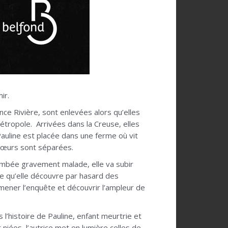
ir.
nce Rivière, sont enlevées alors qu’elles
tropole. Arrivées dans la Creuse, elles
Pauline est placée dans une ferme où vit
 sœurs sont séparées.
ombée gravement malade, elle va subir
e qu’elle découvre par hasard des
 mener l’enquête et découvrir l’ampleur de
s l’histoire de Pauline, enfant meurtrie et
 niées, l’autrice met en lumière celles de