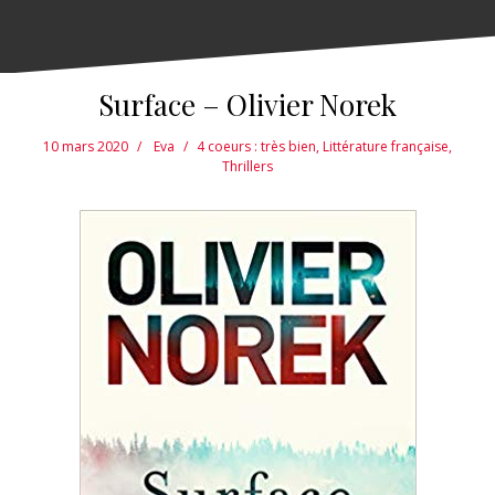
Surface – Olivier Norek
10 mars 2020
Eva
4 coeurs : très bien
,
Littérature française
,
Thrillers