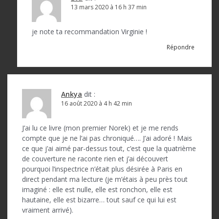
13 mars 2020 à 16 h 37 min
je note ta recommandation Virginie !
Répondre
Ankya
dit :
16 août 2020 à 4 h 42 min
J’ai lu ce livre (mon premier Norek) et je me rends
compte que je ne l’ai pas chroniqué…. J’ai adoré ! Mais
ce que j’ai aimé par-dessus tout, c’est que la quatrième
de couverture ne raconte rien et j’ai découvert
pourquoi l’inspectrice n’était plus désirée à Paris en
direct pendant ma lecture (je m’étais à peu près tout
imaginé : elle est nulle, elle est ronchon, elle est
hautaine, elle est bizarre… tout sauf ce qui lui est
vraiment arrivé).