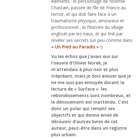
éléments : le personnage de Noémie
Chastain, passée de l’île de France au
terroir, et qui doit faire face à un
traumatisme physique, amoureux et
professionnel ; et l’histoire du village
englouti par les eaux, et qui finit par
révéler ses secrets (un peu comme dans
« Un Pied au Paradis »
!)
Vu les échos que j’avais eus sur
l’oeuvre d’Olivier Norek, je
m’attendais à plus noir et plus
trépidant, mais je dois avouer que je
ne me suis pas ennuyée durant la
lecture de « Surface »: les
rebondissements sont nombreux, et
le dénouement est inattendu. C’est
donc un polar qui remplit ses
objectifs et qui donne envie de
découvrir d’autres livres de cet
auteur, peut-être dans un registre
plus urbain.