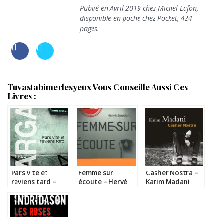
Publié en Avril 2019 chez Michel Lafon,
disponible en poche chez Pocket, 424
pages.
Tuvastabimerlesyeux Vous Conseille Aussi Ces
Livres :
Pars vite et
Femme sur
Casher Nostra –
reviens tard –
écoute – Hervé
Karim Madani
Fred Vargas
Jourdain