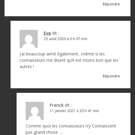
Répondre
Eva
dit :
23 août 2020 à 0 h 07 min
j’ai beaucoup aimé également…même si les
connaisseurs me disent qu’il est moins bon que les
autres !
Répondre
Franck
dit :
11 janvier 2021 à 20 h 41 min
Comme quoi les connaisseurs n’y Connaissent
pas grand chose ….