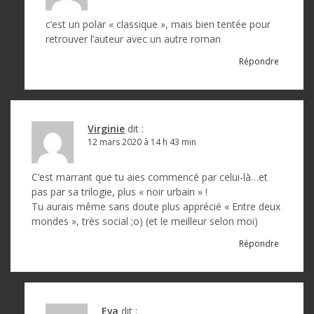
c’est un polar « classique », mais bien tentée pour
retrouver l’auteur avec un autre roman
Répondre
Virginie
dit :
12 mars 2020 à 14 h 43 min
C’est marrant que tu aies commencé par celui-là…et
pas par sa trilogie, plus « noir urbain » !
Tu aurais même sans doute plus apprécié « Entre deux
mondes », très social ;o) (et le meilleur selon moi)
Répondre
Eva
dit :