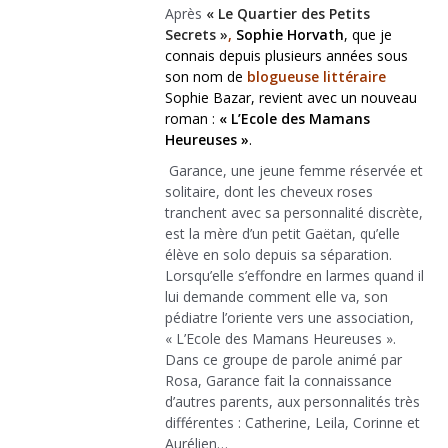
Après
« Le Quartier des Petits
Secrets »
,
Sophie Horvath
, que je
connais depuis plusieurs années sous
son nom de
blogueuse littéraire
Sophie Bazar, revient avec un nouveau
roman :
« L’Ecole des Mamans
Heureuses »
.
Garance, une jeune femme réservée et
solitaire, dont les cheveux roses
tranchent avec sa personnalité discrète,
est la mère d’un petit Gaëtan, qu’elle
élève en solo depuis sa séparation.
Lorsqu’elle s’effondre en larmes quand il
lui demande comment elle va, son
pédiatre l’oriente vers une association,
« L’Ecole des Mamans Heureuses ».
Dans ce groupe de parole animé par
Rosa, Garance fait la connaissance
d’autres parents, aux personnalités très
différentes : Catherine, Leila, Corinne et
Aurélien…