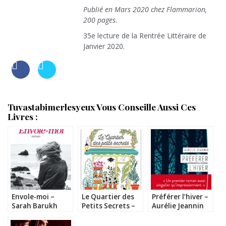
Publié en Mars 2020 chez Flammarion,
200 pages.
35e lecture de la Rentrée Littéraire de
Janvier 2020.
Tuvastabimerlesyeux Vous Conseille Aussi Ces
Livres :
Envole-moi –
Le Quartier des
Préférer l’hiver –
Sarah Barukh
Petits Secrets –
Aurélie Jeannin
Sophie Horvath