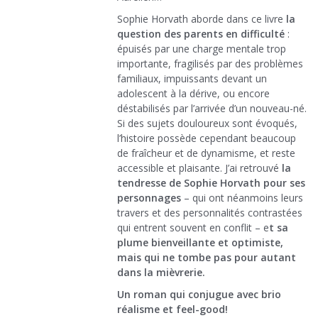
Sophie Horvath aborde dans ce livre
la
question des parents en difficulté
:
épuisés par une charge mentale trop
importante, fragilisés par des problèmes
familiaux, impuissants devant un
adolescent à la dérive, ou encore
déstabilisés par l’arrivée d’un nouveau-né.
Si des sujets douloureux sont évoqués,
l’histoire possède cependant beaucoup
de fraîcheur et de dynamisme, et reste
accessible et plaisante. J’ai retrouvé
la
tendresse de Sophie Horvath pour ses
personnages
– qui ont néanmoins leurs
travers et des personnalités contrastées
qui entrent souvent en conflit – e
t sa
plume bienveillante et optimiste,
mais qui ne tombe pas pour autant
dans la mièvrerie.
Un roman qui conjugue avec brio
réalisme et feel-good!