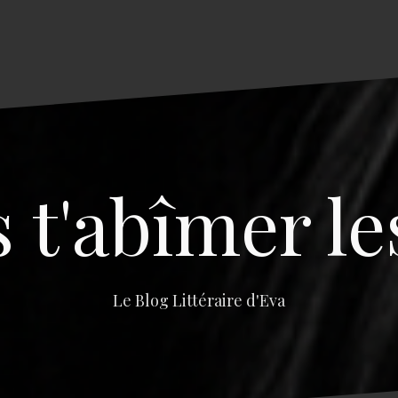
s t'abîmer le
Le Blog Littéraire d'Eva