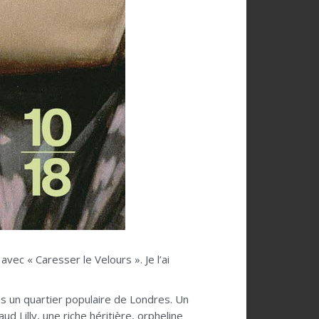
vec « Caresser le Velours ». Je l’ai
ns un quartier populaire de Londres. Un
Lilly, une riche héritière, orpheline