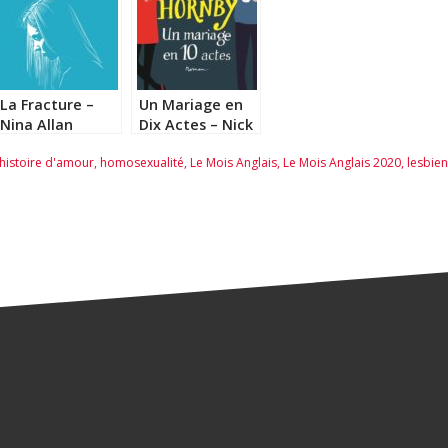
La Fracture –
Un Mariage en
Nina Allan
Dix Actes – Nick
Hornby
histoire d'amour
,
homosexualité
,
Le Mois Anglais
,
Le Mois Anglais 2020
,
lesbie