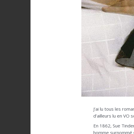
J’ai lu tous les rom
d’ailleurs lu en VO s
En 1862, Sue Tinder
homme surnommé Gent