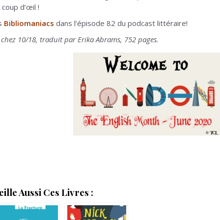
 coup d’œil !
s
Bibliomaniacs
dans l’épisode 82 du podcast littéraire!
chez 10/18, traduit par Erika Abrams, 752 pages.
lle Aussi Ces Livres :