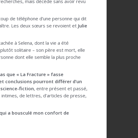
s recherches, mais décède sans avoir revu
n coup de téléphone d’une personne qui dit
naître. Les deux sœurs se revoient et
Julie
tachée à Selena, dont la vie a été
lutôt solitaire – son père est mort, elle
ersonne dont elle semble la plus proche
as que « La Fracture » fasse
 et conclusions pourront différer d’un
science-fiction
, entre présent et passé,
 intimes, de lettres, d’articles de presse,
 qui a bousculé mon confort de