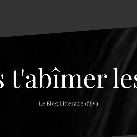
s t'abîmer le
Le Blog Littéraire d'Eva