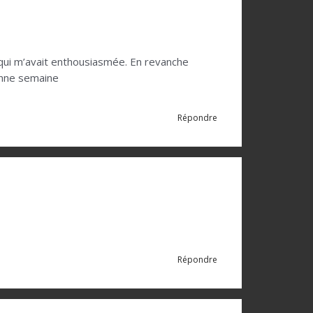
i qui m’avait enthousiasmée. En revanche
Bonne semaine
Répondre
Répondre