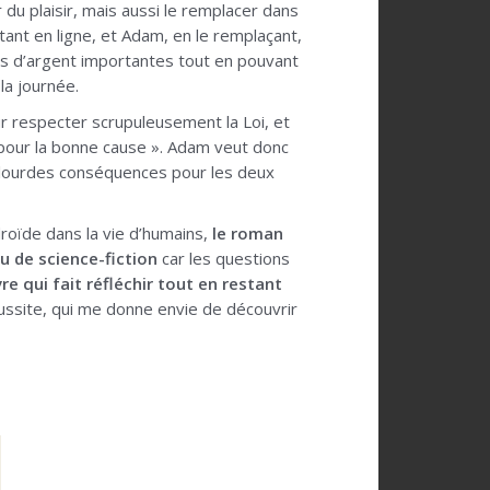
r du plaisir, mais aussi le remplacer dans
cotant en ligne, et Adam, en le remplaçant,
es d’argent importantes tout en pouvant
la journée.
 respecter scrupuleusement la Loi, et
 pour la bonne cause ». Adam veut donc
de lourdes conséquences pour les deux
roïde dans la vie d’humains,
le roman
u de science-fiction
car les questions
vre qui fait réfléchir tout en restant
ussite, qui me donne envie de découvrir