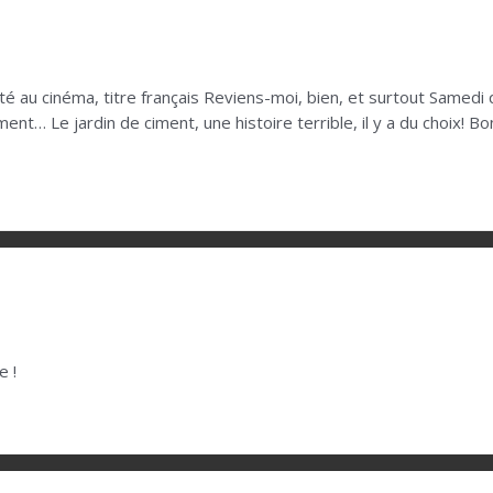
pté au cinéma, titre français Reviens-moi, bien, et surtout Samed
nt… Le jardin de ciment, une histoire terrible, il y a du choix! 
e !