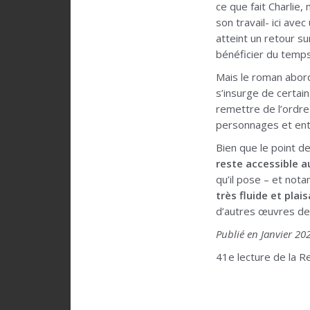
ce que fait Charlie,
son travail- ici ave
atteint un retour s
bénéficier du temps 
Mais le roman abo
s’insurge de certai
remettre de l’ordre
personnages et ent
Bien que le point d
reste accessible a
qu’il pose – et not
très fluide et plais
d’autres œuvres de 
Publié en Janvier 20
41e lecture de la Re