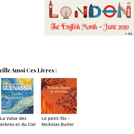
lle Aussi Ces Livres :
La Valse des
Le petit-fils –
Arbres et du Ciel
Nickolas Butler
– Jean-Michel