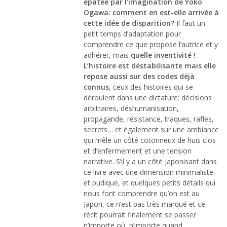
épatée par l’imagination de Yoko
Ogawa: comment en est-elle arrivée à
cette idée de disparition?
Il faut un
petit temps d’adaptation pour
comprendre ce que propose l’autrice et y
adhérer, mais
quelle inventivité !
L’histoire est déstabilisante mais elle
repose aussi sur des codes déjà
connus
, ceux des histoires qui se
déroulent dans une dictature: décisions
arbitraires, déshumanisation,
propagande, résistance, traques, rafles,
secrets… et également sur une ambiance
qui mêle un côté cotonneux de huis clos
et d’enfermement et une tension
narrative. S’il y a un côté japonisant dans
ce livre avec une dimension minimaliste
et pudique, et quelques petits détails qui
nous font comprendre qu’on est au
Japon, ce n’est pas très marqué et ce
récit pourrait finalement se passer
n’importe où, n’importe quand.