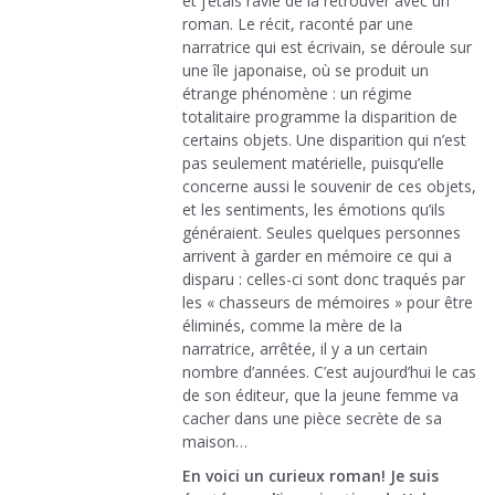
et j’étais ravie de la retrouver avec un
roman. Le récit, raconté par une
narratrice qui est écrivain, se déroule sur
une île japonaise, où se produit un
étrange phénomène : un régime
totalitaire programme la disparition de
certains objets. Une disparition qui n’est
pas seulement matérielle, puisqu’elle
concerne aussi le souvenir de ces objets,
et les sentiments, les émotions qu’ils
généraient. Seules quelques personnes
arrivent à garder en mémoire ce qui a
disparu : celles-ci sont donc traqués par
les « chasseurs de mémoires » pour être
éliminés, comme la mère de la
narratrice, arrêtée, il y a un certain
nombre d’années. C’est aujourd’hui le cas
de son éditeur, que la jeune femme va
cacher dans une pièce secrète de sa
maison…
En voici un curieux roman! Je suis