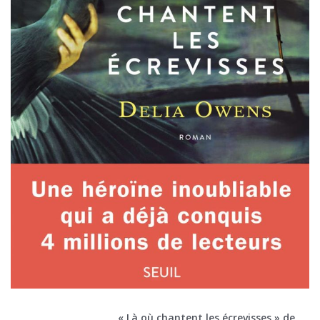
« Là où chantent les écrevisses » de