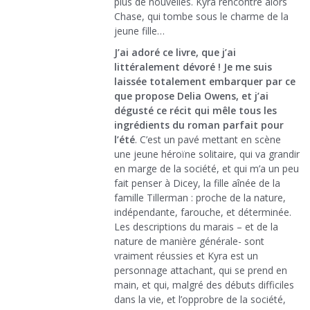
plus de nouvelles. Kyra rencontre alors
Chase, qui tombe sous le charme de la
jeune fille…
J’ai adoré ce livre, que j’ai
littéralement dévoré !
Je me suis
laissée totalement embarquer par ce
que propose Delia Owens, et j’ai
dégusté ce récit qui mêle tous les
ingrédients du roman parfait pour
l’été
. C’est un pavé mettant en scène
une jeune héroïne solitaire, qui va grandir
en marge de la société, et qui m’a un peu
fait penser à Dicey, la fille aînée de la
famille Tillerman : proche de la nature,
indépendante, farouche, et déterminée.
Les descriptions du marais – et de la
nature de manière générale- sont
vraiment réussies et Kyra est un
personnage attachant, qui se prend en
main, et qui, malgré des débuts difficiles
dans la vie, et l’opprobre de la société,