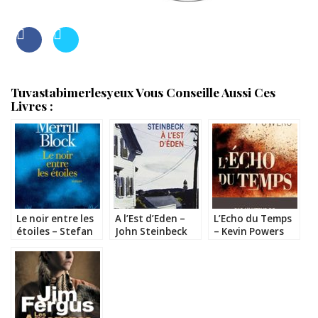
Tuvastabimerlesyeux Vous Conseille Aussi Ces
Livres :
Le noir entre les
A l’Est d’Eden –
L’Echo du Temps
étoiles – Stefan
John Steinbeck
– Kevin Powers
Merrill Block