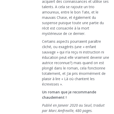
acquiert des connaissances et utilise ses
talents. A cela se rajoute un trio
amoureux, entre le bon Tate, et le
mauvais Chase, et également du
suspense puisque toute une partie du
récit est consacrée à la mort
mystérieuse de ce dernier.
Certains aspects pourraient paraître
cliché, ou exagérés (une « enfant
sauvage » qui n’a reçu ni instruction ni
éducation peut-elle vraiment devenir une
autrice reconnue?) mais quand on est
plongé dans le roman, cela fonctionne
totalement, et j’ai pris énormément de
plaisir à lire « Là où chantent les
écrevisses ».
Un roman que je recommande
chaudement !
Publié en Janvier 2020 au Seuil, traduit
par Marc Amfreville, 480 pages.