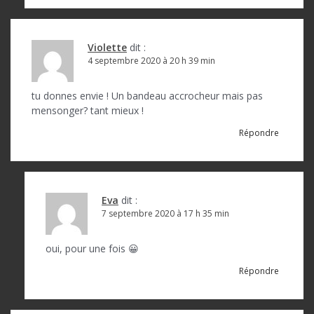
l
e
Violette
dit :
4 septembre 2020 à 20 h 39 min
tu donnes envie ! Un bandeau accrocheur mais pas
mensonger? tant mieux !
Répondre
Eva
dit :
7 septembre 2020 à 17 h 35 min
oui, pour une fois 😀
Répondre