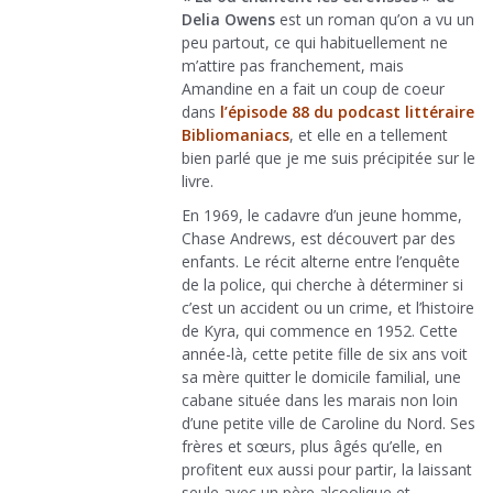
Delia Owens
est un roman qu’on a vu un
peu partout, ce qui habituellement ne
m’attire pas franchement, mais
Amandine en a fait un coup de coeur
dans
l’épisode 88 du podcast littéraire
Bibliomaniacs
, et elle en a tellement
bien parlé que je me suis précipitée sur le
livre.
En 1969, le cadavre d’un jeune homme,
Chase Andrews, est découvert par des
enfants. Le récit alterne entre l’enquête
de la police, qui cherche à déterminer si
c’est un accident ou un crime, et l’histoire
de Kyra, qui commence en 1952. Cette
année-là, cette petite fille de six ans voit
sa mère quitter le domicile familial, une
cabane située dans les marais non loin
d’une petite ville de Caroline du Nord. Ses
frères et sœurs, plus âgés qu’elle, en
profitent eux aussi pour partir, la laissant
seule avec un père alcoolique et