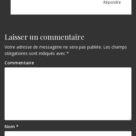
Répondre
Laisser un commentaire
Votre adresse de messagerie ne sera pas publiée.
Les champs
obligatoires sont indiqués avec
*
Commentaire
Nom
*