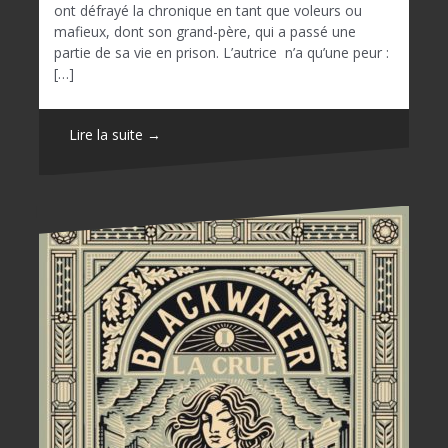
ont défrayé la chronique en tant que voleurs ou
mafieux, dont son grand-père, qui a passé une
partie de sa vie en prison. L’autrice n’a qu’une peur :
[…]
Lire la suite →