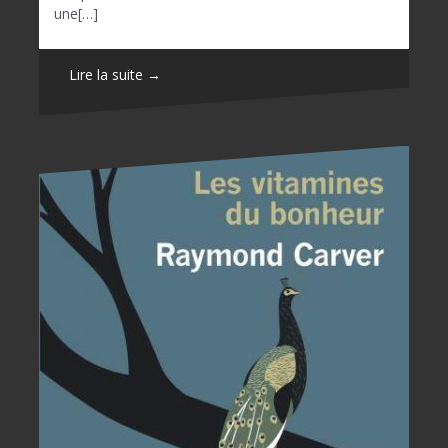
une[…]
Lire la suite →