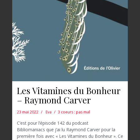
Les Vitamines du Bonheur
– Raymond Carver
23 mai 2022
Eva
3 coeurs : pas mal
C’est pour l’épisode 142 du podcast
Bibliomaniacs que j’ai lu Raymond Carver pour la
première fois avec « Les Vitamines du Bonheur ». Ce