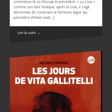
commence là où finissait le précédent, « La Crue » :
comme son titre l’indique, après la crue, il s’agit
désormais de construire la fameuse digue qui
permettra d’éviter une[…]
Lire la suite →