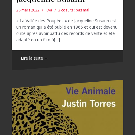
28 mars 2022
Eva
3 coeurs : pas mal
« La Vallée des Poupées » de Jacqueline Susann est
un roman qui a été publié en 1966 et qui est devenu
culte après avoir battu des records de vente et été
adapté en un film à[…]
Lire la suite →