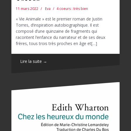
11 mars 2022
Eva
4 coeurs : très bien
« Vie Animale » est le premier roman de Justin
Torres, d’inspiration autobiographique. Il est
composé d’une quinzaine de fragments qui
racontent l’enfance du narrateur et de ses deux
frères, tous trois très proches en âge et[…]
Lire la suite →