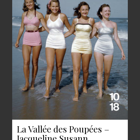
La Vallée des Poupées –
Jacqueline Susann