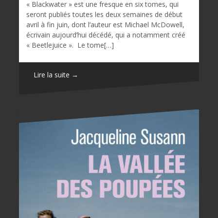
« Blackwater » est une fresque en six tomes, qui
seront publiés toutes les deux semaines de début
avril à fin juin, dont l’auteur est Michael McDowell,
écrivain aujourd’hui décédé, qui a notamment créé
« Beetlejuice ». Le tome[…]
Lire la suite →