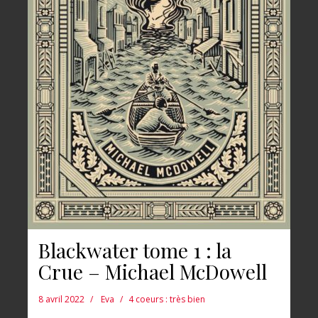
Blackwater tome 1 : la
Crue – Michael McDowell
8 avril 2022
Eva
4 coeurs : très bien