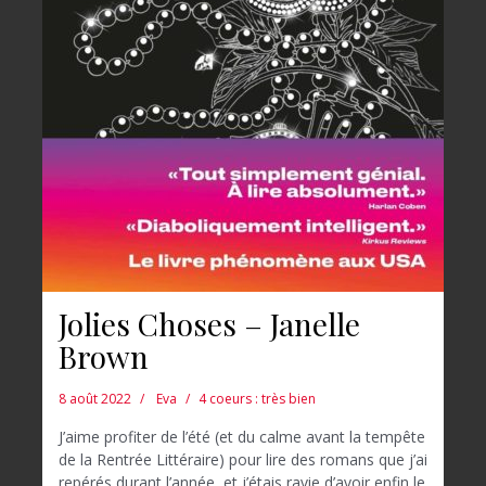
Jolies Choses – Janelle
Brown
8 août 2022
Eva
4 coeurs : très bien
J’aime profiter de l’été (et du calme avant la tempête
de la Rentrée Littéraire) pour lire des romans que j’ai
repérés durant l’année, et j’étais ravie d’avoir enfin le