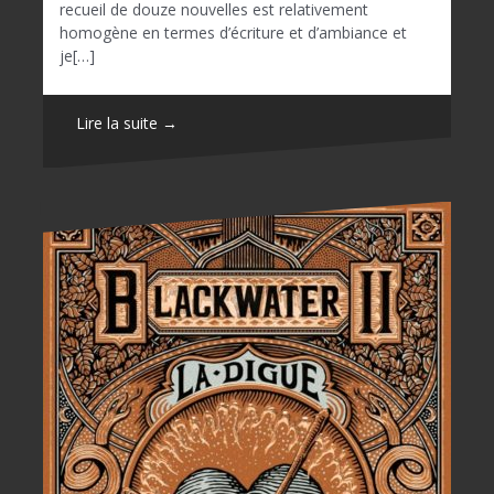
recueil de douze nouvelles est relativement
homogène en termes d’écriture et d’ambiance et
je[…]
Lire la suite →