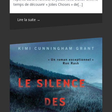
temps de découvrir « Jolies Choses » de[…]
Lire la suite →