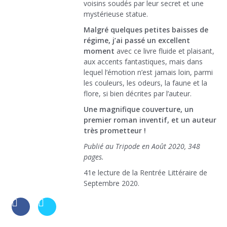
voisins soudés par leur secret et une
mystérieuse statue.
Malgré quelques petites baisses de
régime, j’ai passé un excellent
moment
avec ce livre fluide et plaisant,
aux accents fantastiques, mais dans
lequel l’émotion n’est jamais loin, parmi
les couleurs, les odeurs, la faune et la
flore, si bien décrites par l’auteur.
Une magnifique couverture, un
premier roman inventif, et un auteur
très prometteur !
Publié au Tripode en Août 2020, 348
pages.
41e lecture de la Rentrée Littéraire de
Septembre 2020.