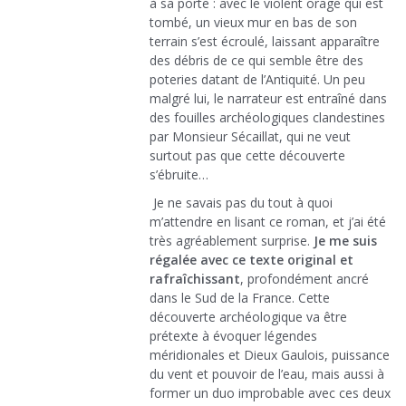
à sa porte : avec le violent orage qui est
tombé, un vieux mur en bas de son
terrain s’est écroulé, laissant apparaître
des débris de ce qui semble être des
poteries datant de l’Antiquité. Un peu
malgré lui, le narrateur est entraîné dans
des fouilles archéologiques clandestines
par Monsieur Sécaillat, qui ne veut
surtout pas que cette découverte
s’ébruite…
Je ne savais pas du tout à quoi
m’attendre en lisant ce roman, et j’ai été
très agréablement surprise.
Je me suis
régalée avec ce texte original et
rafraîchissant
, profondément ancré
dans le Sud de la France. Cette
découverte archéologique va être
prétexte à évoquer légendes
méridionales et Dieux Gaulois, puissance
du vent et pouvoir de l’eau, mais aussi à
former un duo improbable avec ces deux