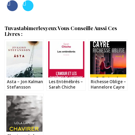
Tuvastabimerlesyeux Vous Conseille Aussi Ces
Livres :
Asta – Jon Kalman
Les Enténébrés –
Richesse Oblige –
Stefansson
Sarah Chiche
Hannelore Cayre