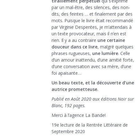
tiraillement perpétuel
qui s’exprime
par un mal-être, des silences, des non-
dits, des feintes … et finalement par des
mots. Puisque le livre était recommandé
par Virginie Despentes, je m’attendais à
un texte provocateur, mais il n’en est
rien. Il y a au contraire
une certaine
douceur dans ce livre
, malgré quelques
phrases rugueuses,
une lumière
. Celle
d’un amour inattendu, d’une amitié forte,
d’une conversation avec sa mère, d’une
foi apaisante…
Un beau texte, et la découverte d’une
autrice prometteuse.
Publié en Août 2020 aux éditions Noir sur
Blanc, 192 pages.
Merci à l’agence La Bande!
19e lecture de la Rentrée Littéraire de
Septembre 2020