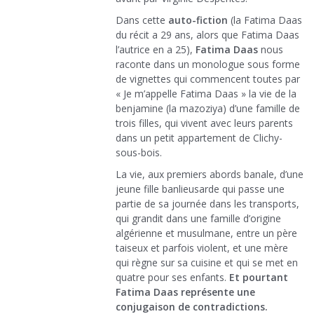
Dans cette
auto-fiction
(la Fatima Daas
du récit a 29 ans, alors que Fatima Daas
l’autrice en a 25),
Fatima Daas
nous
raconte dans un monologue sous forme
de vignettes qui commencent toutes par
« Je m’appelle Fatima Daas » la vie de la
benjamine (la mazoziya) d’une famille de
trois filles, qui vivent avec leurs parents
dans un petit appartement de Clichy-
sous-bois.
La vie, aux premiers abords banale, d’une
jeune fille banlieusarde qui passe une
partie de sa journée dans les transports,
qui grandit dans une famille d’origine
algérienne et musulmane, entre un père
taiseux et parfois violent, et une mère
qui règne sur sa cuisine et qui se met en
quatre pour ses enfants.
Et pourtant
Fatima Daas représente une
conjugaison de contradictions.