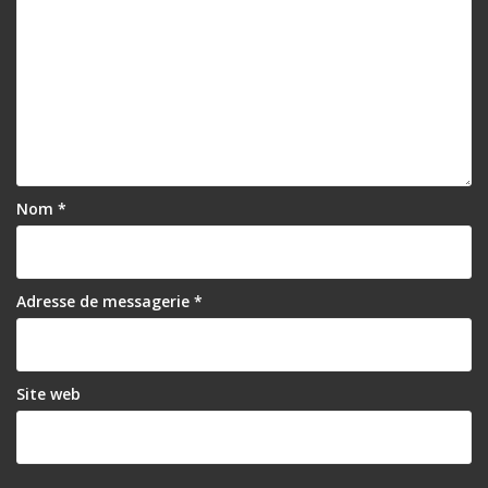
Nom
*
Adresse de messagerie
*
Site web