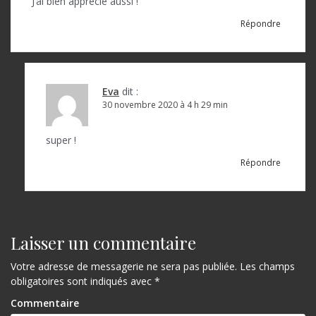
J’ai bien apprécié aussi !
Répondre
Eva
dit :
30 novembre 2020 à 4 h 29 min
super !
Répondre
Laisser un commentaire
Votre adresse de messagerie ne sera pas publiée.
Les champs
obligatoires sont indiqués avec
*
Commentaire