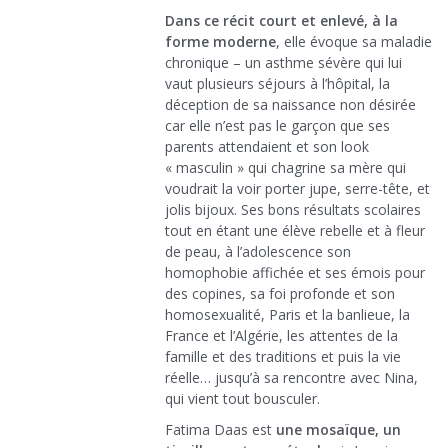
Dans ce récit court et enlevé, à la
forme moderne
, elle évoque sa maladie
chronique – un asthme sévère qui lui
vaut plusieurs séjours à l’hôpital, la
déception de sa naissance non désirée
car elle n’est pas le garçon que ses
parents attendaient et son look
« masculin » qui chagrine sa mère qui
voudrait la voir porter jupe, serre-tête, et
jolis bijoux. Ses bons résultats scolaires
tout en étant une élève rebelle et à fleur
de peau, à l’adolescence son
homophobie affichée et ses émois pour
des copines, sa foi profonde et son
homosexualité, Paris et la banlieue, la
France et l’Algérie, les attentes de la
famille et des traditions et puis la vie
réelle… jusqu’à sa rencontre avec Nina,
qui vient tout bousculer.
Fatima Daas est
une mosaïque, un