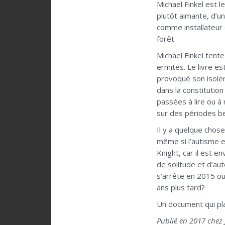
Michael Finkel est l
plutôt aimante, d’un
comme installateur d
forêt.
Michael Finkel tent
ermites. Le livre e
provoqué son isolem
dans la constitutio
passées à lire ou à 
sur des périodes be
Il y a quelque chose
même si l’autisme e
Knight, car il est e
de solitude et d’au
s’arrête en 2015 ou 
ans plus tard?
Un document qui pla
Publié en 2017 chez 