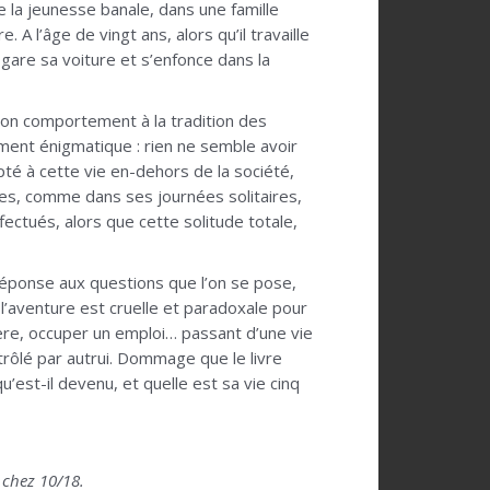
te la jeunesse banale, dans une famille
A l’âge de vingt ans, alors qu’il travaille
 gare sa voiture et s’enfonce dans la
son comportement à la tradition des
ement énigmatique : rien ne semble avoir
té à cette vie en-dehors de la société,
mes, comme dans ses journées solitaires,
ffectués, alors que cette solitude totale,
 réponse aux questions que l’on se pose,
l’aventure est cruelle et paradoxale pour
 mère, occuper un emploi… passant d’une vie
trôlé par autrui. Dommage que le livre
’est-il devenu, et quelle est sa vie cinq
 chez 10/18.