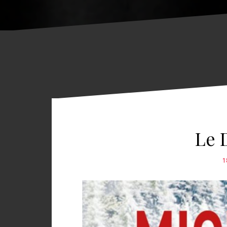
Le 
1