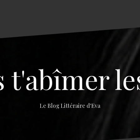
s t'abîmer le
Le Blog Littéraire d'Eva