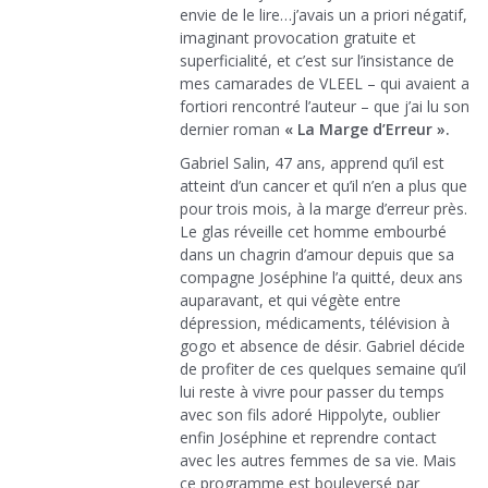
envie de le lire…j’avais un a priori négatif,
imaginant provocation gratuite et
superficialité, et c’est sur l’insistance de
mes camarades de VLEEL – qui avaient a
fortiori rencontré l’auteur – que j’ai lu son
dernier roman
« La Marge d’Erreur ».
Gabriel Salin, 47 ans, apprend qu’il est
atteint d’un cancer et qu’il n’en a plus que
pour trois mois, à la marge d’erreur près.
Le glas réveille cet homme embourbé
dans un chagrin d’amour depuis que sa
compagne Joséphine l’a quitté, deux ans
auparavant, et qui végète entre
dépression, médicaments, télévision à
gogo et absence de désir. Gabriel décide
de profiter de ces quelques semaine qu’il
lui reste à vivre pour passer du temps
avec son fils adoré Hippolyte, oublier
enfin Joséphine et reprendre contact
avec les autres femmes de sa vie. Mais
ce programme est bouleversé par