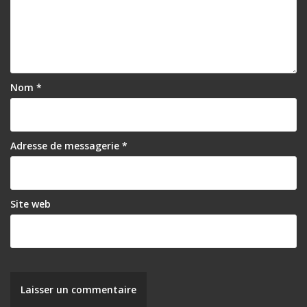
Nom
*
Adresse de messagerie
*
Site web