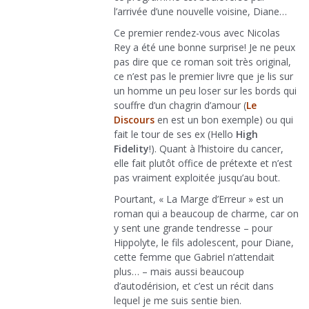
l’arrivée d’une nouvelle voisine, Diane…
Ce premier rendez-vous avec Nicolas
Rey a été une bonne surprise! Je ne peux
pas dire que ce roman soit très original,
ce n’est pas le premier livre que je lis sur
un homme un peu loser sur les bords qui
souffre d’un chagrin d’amour (
Le
Discours
en est un bon exemple) ou qui
fait le tour de ses ex (Hello
High
Fidelity
!). Quant à l’histoire du cancer,
elle fait plutôt office de prétexte et n’est
pas vraiment exploitée jusqu’au bout.
Pourtant, « La Marge d’Erreur » est un
roman qui a beaucoup de charme, car on
y sent une grande tendresse – pour
Hippolyte, le fils adolescent, pour Diane,
cette femme que Gabriel n’attendait
plus… – mais aussi beaucoup
d’autodérision, et c’est un récit dans
lequel je me suis sentie bien.