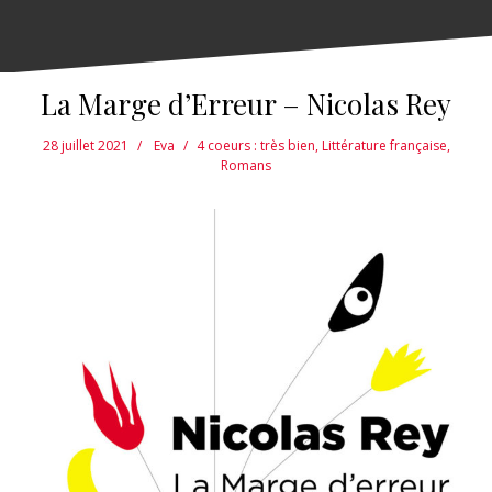
La Marge d’Erreur – Nicolas Rey
28 juillet 2021
Eva
4 coeurs : très bien
,
Littérature française
,
Romans