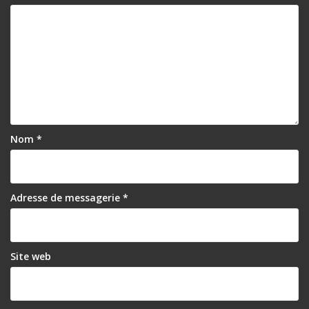
Nom
*
Adresse de messagerie
*
Site web