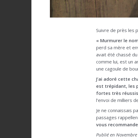
Suivre de près les 
« Murmurer le nom
perd sa mère et envo
avait été chassé du
comme lui, est un a
une cagoule de bou
J’ai adoré cette c
est trépidant, les
fortes très réussi
l’envoi de milliers
Je ne connaissais pa
passages rappellen
vous recommande 
Publié en Novembre 2