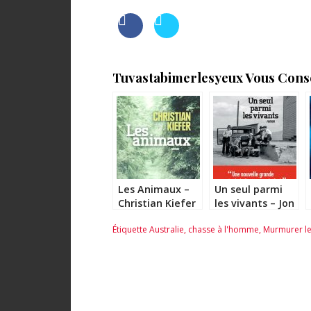
Tuvastabimerlesyeux Vous Consei
Les Animaux –
Un seul parmi
Christian Kiefer
les vivants – Jon
Sealy
Étiquette
Australie
,
chasse à l'homme
,
Murmurer l