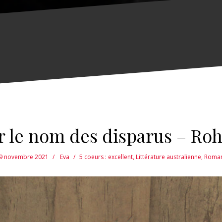
 le nom des disparus – Roh
9 novembre 2021
Eva
5 coeurs : excellent
,
Littérature australienne
,
Roma