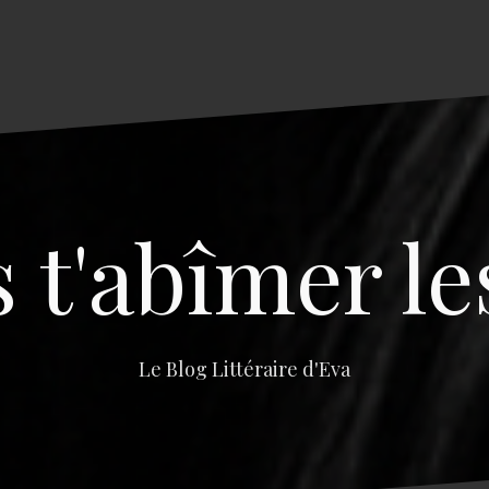
s t'abîmer le
Le Blog Littéraire d'Eva