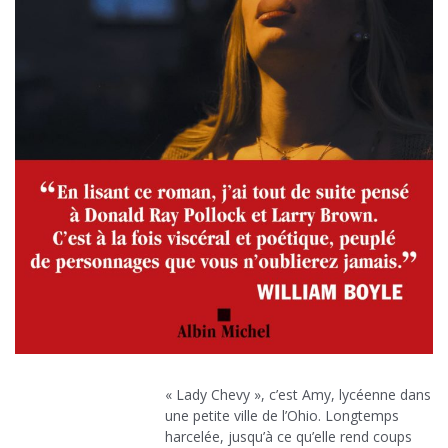
« Lady Chevy », c’est Amy, lycéenne dans
une petite ville de l’Ohio. Longtemps
harcelée, jusqu’à ce qu’elle rend coups