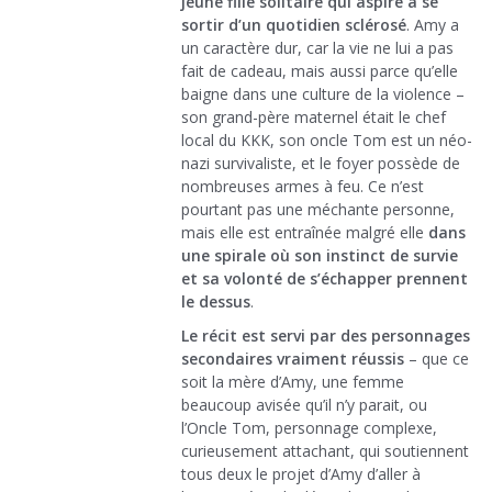
jeune fille solitaire qui aspire à se
sortir d’un quotidien sclérosé
. Amy a
un caractère dur, car la vie ne lui a pas
fait de cadeau, mais aussi parce qu’elle
baigne dans une culture de la violence –
son grand-père maternel était le chef
local du KKK, son oncle Tom est un néo-
nazi survivaliste, et le foyer possède de
nombreuses armes à feu. Ce n’est
pourtant pas une méchante personne,
mais elle est entraînée malgré elle
dans
une spirale où son instinct de survie
et sa volonté de s’échapper prennent
le dessus
.
Le récit est servi par des personnages
secondaires vraiment réussis
– que ce
soit la mère d’Amy, une femme
beaucoup avisée qu’il n’y parait, ou
l’Oncle Tom, personnage complexe,
curieusement attachant, qui soutiennent
tous deux le projet d’Amy d’aller à