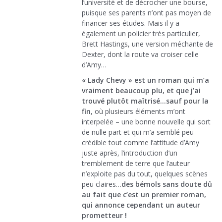
l’université et de décrocher une bourse,
puisque ses parents n’ont pas moyen de
financer ses études. Mais il y a
également un policier très particulier,
Brett Hastings, une version méchante de
Dexter, dont la route va croiser celle
d’Amy…
« Lady Chevy » est un roman qui m’a
vraiment beaucoup plu, et que j’ai
trouvé plutôt maîtrisé…sauf pour la
fin
, où plusieurs éléments m’ont
interpelée – une bonne nouvelle qui sort
de nulle part et qui m’a semblé peu
crédible tout comme l’attitude d’Amy
juste après, l’introduction d’un
tremblement de terre que l’auteur
n’exploite pas du tout, quelques scènes
peu claires…
des bémols sans doute dû
au fait que c’est un premier roman,
qui annonce cependant un auteur
prometteur !