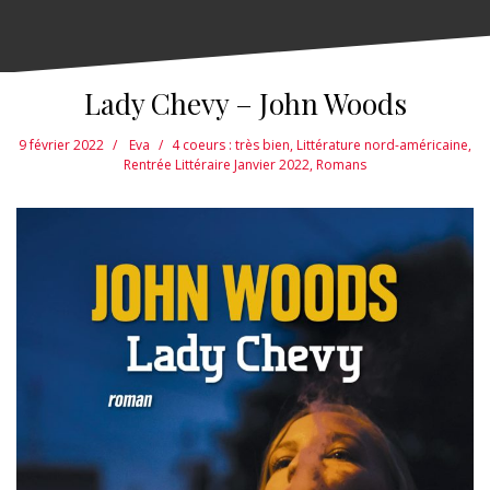
Lady Chevy – John Woods
9 février 2022
Eva
4 coeurs : très bien
,
Littérature nord-américaine
,
Rentrée Littéraire Janvier 2022
,
Romans