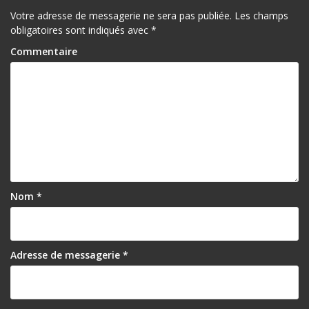
Votre adresse de messagerie ne sera pas publiée.
Les champs
obligatoires sont indiqués avec
*
Commentaire
Nom
*
Adresse de messagerie
*