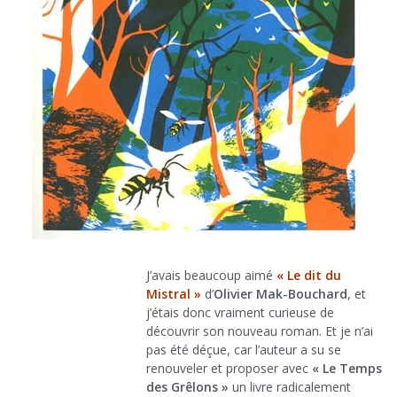
J’avais beaucoup aimé
« Le dit du
Mistral »
d’
Olivier Mak-Bouchard
, et
j’étais donc vraiment curieuse de
découvrir son nouveau roman. Et je n’ai
pas été déçue, car l’auteur a su se
renouveler et proposer avec
« Le Temps
des Grêlons »
un livre radicalement