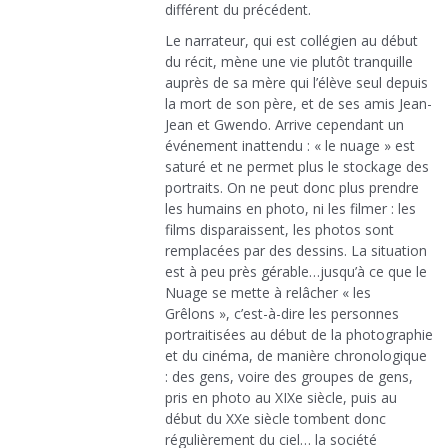
différent du précédent.
Le narrateur, qui est collégien au début
du récit, mène une vie plutôt tranquille
auprès de sa mère qui l’élève seul depuis
la mort de son père, et de ses amis Jean-
Jean et Gwendo. Arrive cependant un
événement inattendu : « le nuage » est
saturé et ne permet plus le stockage des
portraits. On ne peut donc plus prendre
les humains en photo, ni les filmer : les
films disparaissent, les photos sont
remplacées par des dessins. La situation
est à peu près gérable…jusqu’à ce que le
Nuage se mette à relâcher « les
Grêlons », c’est-à-dire les personnes
portraitisées au début de la photographie
et du cinéma, de manière chronologique
: des gens, voire des groupes de gens,
pris en photo au XIXe siècle, puis au
début du XXe siècle tombent donc
régulièrement du ciel… la société