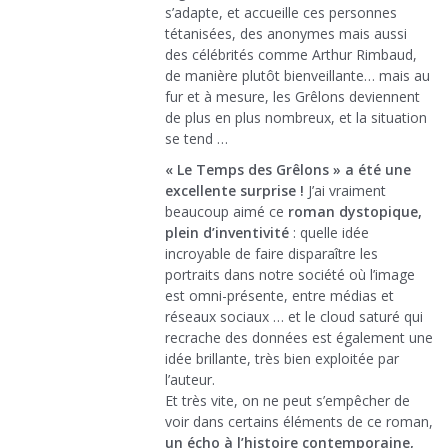
s’adapte, et accueille ces personnes
tétanisées, des anonymes mais aussi
des célébrités comme Arthur Rimbaud,
de manière plutôt bienveillante… mais au
fur et à mesure, les Grêlons deviennent
de plus en plus nombreux, et la situation
se tend …
« Le Temps des Grêlons » a été une
excellente surprise !
J’ai vraiment
beaucoup aimé ce
roman dystopique,
plein d’inventivité
: quelle idée
incroyable de faire disparaître les
portraits dans notre société où l’image
est omni-présente, entre médias et
réseaux sociaux … et le cloud saturé qui
recrache des données est également une
idée brillante, très bien exploitée par
l’auteur.
Et très vite, on ne peut s’empêcher de
voir dans certains éléments de ce roman,
un écho à l’histoire contemporaine,