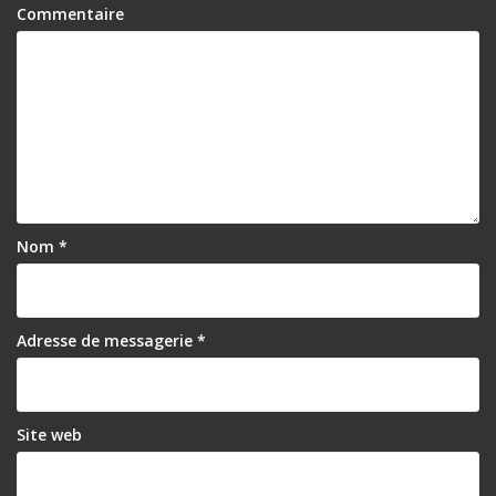
Commentaire
Nom
*
Adresse de messagerie
*
Site web