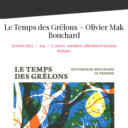
Le Temps des Grêlons – Olivier Mak
Bouchard
18 mars 2022
Eva
5 coeurs : excellent
,
Littérature française
,
Romans