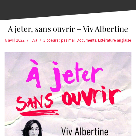
A jeter, sans ouvrir – Viv Albertine
6 avril 2022
Eva
3 coeurs : pas mal
,
Documents
,
Littérature anglaise