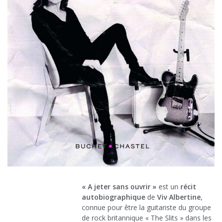
« A jeter sans ouvrir »
est un
récit
autobiographique
de
Viv Albertine
,
connue pour être la guitariste du groupe
de rock britannique « The Slits » dans les