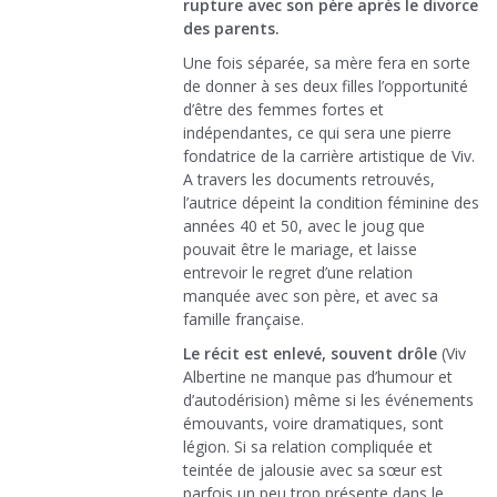
rupture avec son père après le divorce
des parents.
Une fois séparée, sa mère fera en sorte
de donner à ses deux filles l’opportunité
d’être des femmes fortes et
indépendantes, ce qui sera une pierre
fondatrice de la carrière artistique de Viv.
A travers les documents retrouvés,
l’autrice dépeint la condition féminine des
années 40 et 50, avec le joug que
pouvait être le mariage, et laisse
entrevoir le regret d’une relation
manquée avec son père, et avec sa
famille française.
Le récit est enlevé, souvent drôle
(Viv
Albertine ne manque pas d’humour et
d’autodérision) même si les événements
émouvants, voire dramatiques, sont
légion. Si sa relation compliquée et
teintée de jalousie avec sa sœur est
parfois un peu trop présente dans le