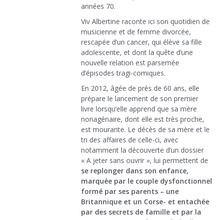
années 70.
Viv Albertine raconte ici son quotidien de
musicienne et de femme divorcée,
rescapée d’un cancer, qui élève sa fille
adolescente, et dont la quête d’une
nouvelle relation est parsemée
d’épisodes tragi-comiques.
En 2012, âgée de près de 60 ans, elle
prépare le lancement de son premier
livre lorsqu’elle apprend que sa mère
nonagénaire, dont elle est très proche,
est mourante. Le décès de sa mère et le
tri des affaires de celle-ci, avec
notamment la découverte d’un dossier
« A jeter sans ouvrir », lui permettent de
se replonger dans son enfance,
marquée par le couple dysfonctionnel
formé par ses parents – une
Britannique et un Corse- et entachée
par des secrets de famille et par la