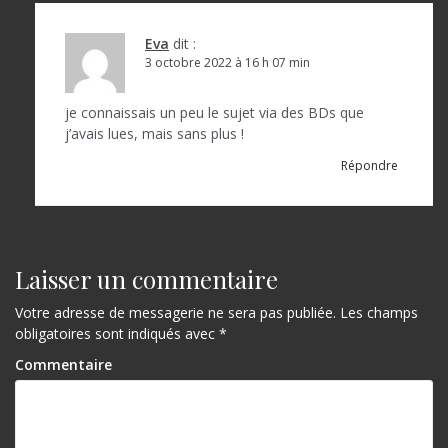
Eva
dit :
3 octobre 2022 à 16 h 07 min
je connaissais un peu le sujet via des BDs que
j’avais lues, mais sans plus !
Répondre
Laisser un commentaire
Votre adresse de messagerie ne sera pas publiée.
Les champs
obligatoires sont indiqués avec
*
Commentaire