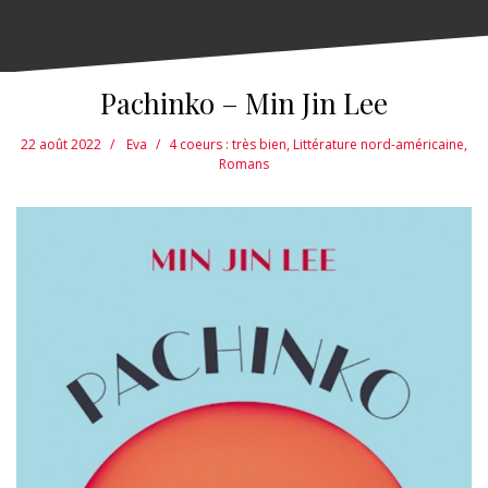
Pachinko – Min Jin Lee
22 août 2022
Eva
4 coeurs : très bien
,
Littérature nord-américaine
,
Romans