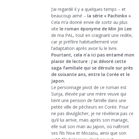
J’ai regardé il y a quelques temps – et
beaucoup aimé –
la série « Pachinko »
.
Cela m’a donné envie de sortir au plus
vite
le roman éponyme de Min Jin Lee
de ma PAL, tout en craignant une redite,
car je préfère habituellement voir
l’adaptation après avoir lu le livre.
Pourtant, cela n’a ici pas entamé mon
plaisir de lecture : j’ai dévoré cette
saga familiale qui se déroule sur près
de soixante ans, entre la Corée et le
Japon.
Le personnage pivot de ce roman est
Sunja, élevée par une mère veuve qui
tient une pension de famille dans une
petite ville de pêcheurs en Corée. Pour
ne pas divulgâcher, je ne révélerai pas ce
qu’il lui arrive, mais après son mariage,
elle suit son mari au Japon, où naîtront
ses fils Noa et Mozasu, ainsi que son