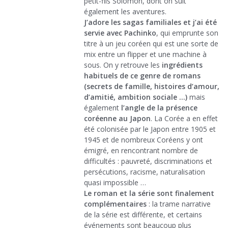
petit-fils Solomon, dont on suit
également les aventures.
J’adore les sagas familiales et j’ai été
servie avec Pachinko
, qui emprunte son
titre à un jeu coréen qui est une sorte de
mix entre un flipper et une machine à
sous. On y retrouve les
ingrédients
habituels de ce genre de romans
(secrets de famille, histoires d’amour,
d’amitié, ambition sociale …)
mais
également
l’angle de la présence
coréenne au Japon
. La Corée a en effet
été colonisée par le Japon entre 1905 et
1945 et de nombreux Coréens y ont
émigré, en rencontrant nombre de
difficultés : pauvreté, discriminations et
persécutions, racisme, naturalisation
quasi impossible …
Le roman et la série sont finalement
complémentaires
: la trame narrative
de la série est différente, et certains
événements sont beaucoup plus