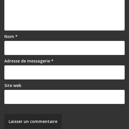
Nom
*
Adresse de messagerie
*
Site web