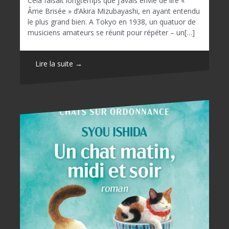
Cela faisait longtemps que j’avais envie de lire «
Âme Brisée » d’Akira Mizubayashi, en ayant entendu
le plus grand bien. A Tokyo en 1938, un quatuor de
musiciens amateurs se réunit pour répéter – un[…]
Lire la suite →