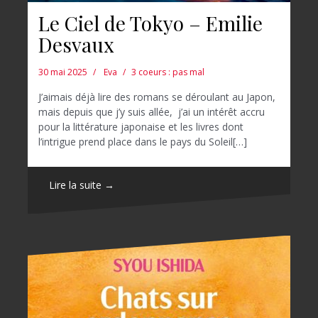
Le Ciel de Tokyo – Emilie
Desvaux
30 mai 2025
Eva
3 coeurs : pas mal
J’aimais déjà lire des romans se déroulant au Japon,
mais depuis que j’y suis allée, j’ai un intérêt accru
pour la littérature japonaise et les livres dont
l’intrigue prend place dans le pays du Soleil[…]
Lire la suite →