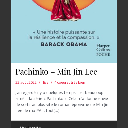
Pachinko – Min Jin Lee
22 août 2022
Eva
4 coeurs : très bien
J’ai regardé il y a quelques temps – et beaucoup
aimé – la série « Pachinko ». Cela m’a donné envie
de sortir au plus vite le roman éponyme de Min Jin
Lee de ma PAL, tout[…]
Lire la suite →