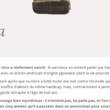
 titre a réellement existé
: le narrateur en entend parler par has
avec un artiste américain d’origine japonaise (dont la vie pourrait
ré après que sa mère a lutté toute une nuit contre l’incendie q
souffre d’ailleurs du même handicap, mais, contrairement à James
geole attrapée à l’âge de huit ans.
nage bien mystérieux : il n’entend pas, ne parle pas, et l’on ne
 les cinq années qu’il a passées dans un pensionnat pour sou