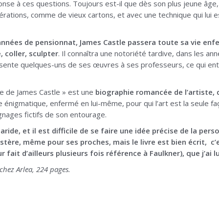
ponse à ces questions. Toujours est-il que dès son plus jeune âge,
rations, comme de vieux cartons, et avec une technique qui lui e
nnées de pensionnat, James Castle passera toute sa vie enfer
, coller, sculpter
. Il connaîtra une notoriété tardive, dans les an
ésente quelques-uns de ses œuvres à ses professeurs, ce qui ent
ire de James Castle » est une
biographie romancée de l’artiste, q
 énigmatique, enfermé en lui-même, pour qui l’art est la seule f
gnages fictifs de son entourage.
 aride, et il est difficile de se faire une idée précise de la per
stère, même pour ses proches, mais le livre est bien écrit, c
r fait d’ailleurs plusieurs fois référence à Faulkner), que j’ai 
chez Arlea, 224 pages.