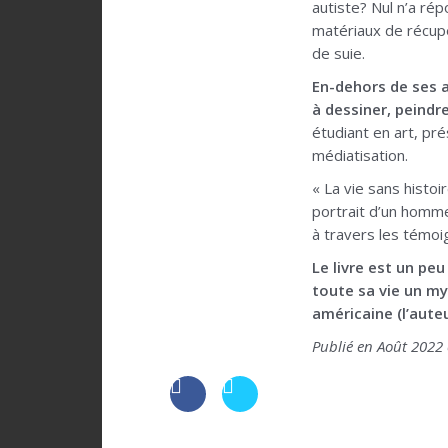
autiste? Nul n’a ré
matériaux de récupé
de suie.
En-dehors de ses a
à dessiner, peindre
étudiant en art, pr
médiatisation.
« La vie sans histo
portrait d’un homme
à travers les témoi
Le livre est un peu
toute sa vie un my
américaine (l’auteu
Publié en Août 2022 