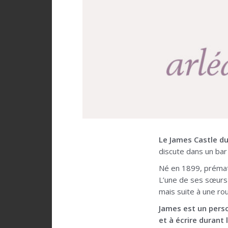
Le James Castle du
discute dans un bar 
Né en 1899, prématu
L’une de ses sœurs 
mais suite à une rou
James est un person
et à écrire durant