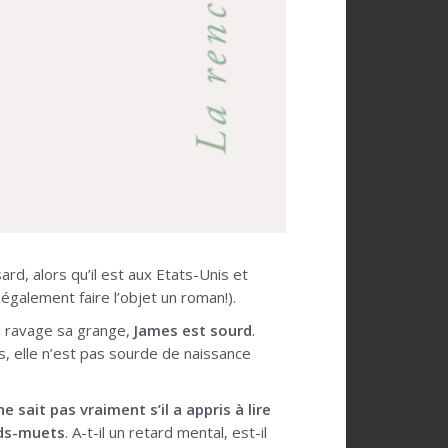
ard, alors qu’il est aux Etats-Unis et
 également faire l’objet un roman!).
ui ravage sa grange,
James est sourd
.
, elle n’est pas sourde de naissance
 sait pas vraiment s’il a appris à lire
rds-muets
. A-t-il un retard mental, est-il