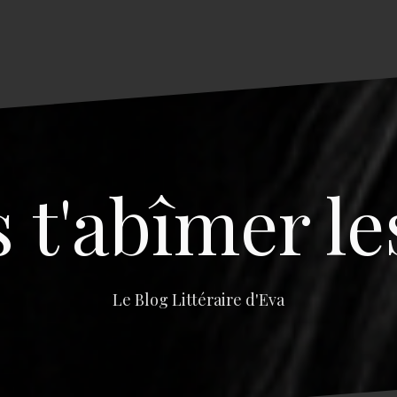
s t'abîmer le
Le Blog Littéraire d'Eva