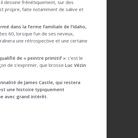
 il dessine frénétiquement, sur des
st propre, faite notamment de salive et
mé dans la ferme familiale de l’Idaho,
nées 60, lorsque l’un de ses neveux,
raînera une rétrospective et une certaine
ualifié de « peintre primitif »
: c’est le
açon de s’exprimer, que brosse
Luc Vézin
sonnalité de James Castle, qui restera
’est une histoire typiquement
lue avec grand intérêt.