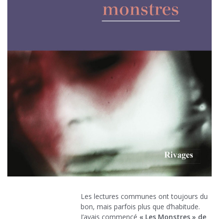
Les lectures communes ont toujours du
bon, mais parfois plus que d’habitude.
J’avais commencé
« Les Monstres » de