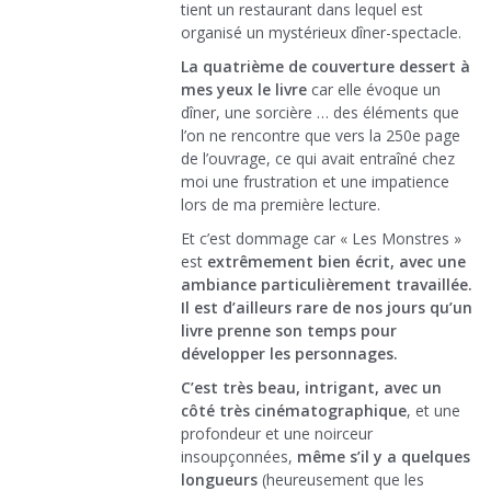
tient un restaurant dans lequel est
organisé un mystérieux dîner-spectacle.
La quatrième de couverture dessert à
mes yeux le livre
car elle évoque un
dîner, une sorcière … des éléments que
l’on ne rencontre que vers la 250e page
de l’ouvrage, ce qui avait entraîné chez
moi une frustration et une impatience
lors de ma première lecture.
Et c’est dommage car « Les Monstres »
est
extrêmement bien écrit, avec une
ambiance particulièrement travaillée.
Il est d’ailleurs rare de nos jours qu’un
livre prenne son temps pour
développer les personnages.
C’est très beau, intrigant, avec un
côté très cinématographique
, et une
profondeur et une noirceur
insoupçonnées,
même s’il y a quelques
longueurs
(heureusement que les