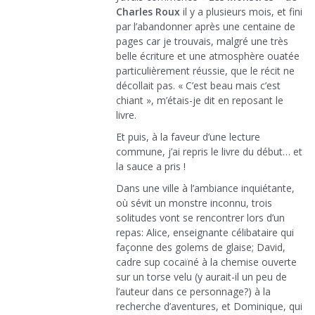
Charles Roux
il y a plusieurs mois, et fini
par l’abandonner après une centaine de
pages car je trouvais, malgré une très
belle écriture et une atmosphère ouatée
particulièrement réussie, que le récit ne
décollait pas. « C’est beau mais c’est
chiant », m’étais-je dit en reposant le
livre.
Et puis, à la faveur d’une lecture
commune, j’ai repris le livre du début… et
la sauce a pris !
Dans une ville à l’ambiance inquiétante,
où sévit un monstre inconnu, trois
solitudes vont se rencontrer lors d’un
repas: Alice, enseignante célibataire qui
façonne des golems de glaise; David,
cadre sup cocaïné à la chemise ouverte
sur un torse velu (y aurait-il un peu de
l’auteur dans ce personnage?) à la
recherche d’aventures, et Dominique, qui