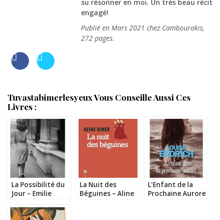
su résonner en moi. Un très beau récit
engagé!
Publié en Mars 2021 chez Cambourakis,
272 pages.
Tuvastabimerlesyeux Vous Conseille Aussi Ces
Livres :
La Possibilité du
La Nuit des
L’Enfant de la
Jour – Emilie
Béguines – Aline
Prochaine Aurore
Houssa
Kiner
– Louise Erdrich