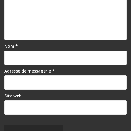
Nom
*
Adresse de messagerie
*
Site web