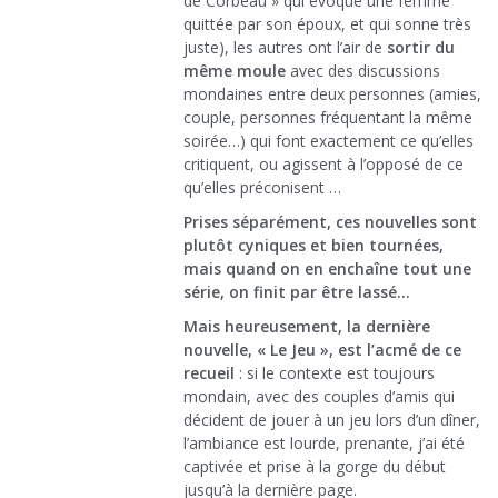
de Corbeau » qui évoque une femme
quittée par son époux, et qui sonne très
juste), les autres ont l’air de
sortir du
même moule
avec des discussions
mondaines entre deux personnes (amies,
couple, personnes fréquentant la même
soirée…) qui font exactement ce qu’elles
critiquent, ou agissent à l’opposé de ce
qu’elles préconisent …
Prises séparément, ces nouvelles sont
plutôt cyniques et bien tournées,
mais quand on en enchaîne tout une
série, on finit par être lassé…
Mais heureusement, la dernière
nouvelle, « Le Jeu », est l’acmé de ce
recueil
: si le contexte est toujours
mondain, avec des couples d’amis qui
décident de jouer à un jeu lors d’un dîner,
l’ambiance est lourde, prenante, j’ai été
captivée et prise à la gorge du début
jusqu’à la dernière page.