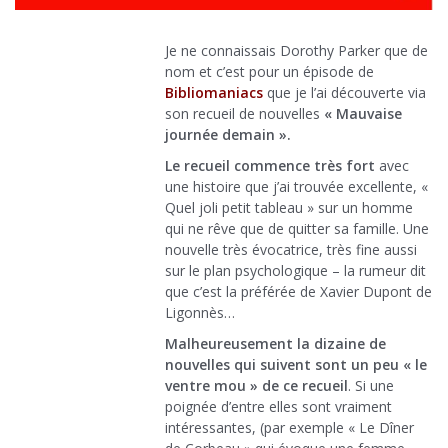
Je ne connaissais Dorothy Parker que de
nom et c’est pour un épisode de
Bibliomaniacs
que je l’ai découverte via
son recueil de nouvelles
« Mauvaise
journée demain ».
Le recueil commence très fort
avec
une histoire que j’ai trouvée excellente, «
Quel joli petit tableau » sur un homme
qui ne rêve que de quitter sa famille. Une
nouvelle très évocatrice, très fine aussi
sur le plan psychologique – la rumeur dit
que c’est la préférée de Xavier Dupont de
Ligonnès…
Malheureusement la dizaine de
nouvelles qui suivent sont un peu « le
ventre mou » de ce recueil
. Si une
poignée d’entre elles sont vraiment
intéressantes, (par exemple « Le Dîner