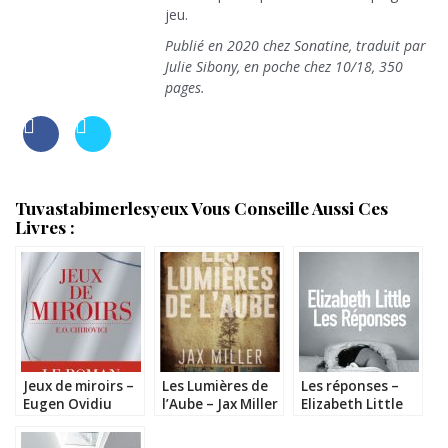
jeu.
Publié en 2020 chez Sonatine, traduit par
Julie Sibony, en poche chez 10/18, 350
pages.
Tuvastabimerlesyeux Vous Conseille Aussi Ces
Livres :
Jeux de miroirs –
Les Lumières de
Les réponses –
Eugen Ovidiu
l’Aube – Jax Miller
Elizabeth Little
Chirovici