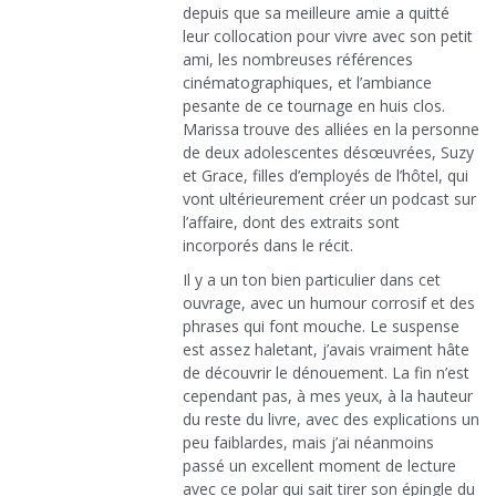
depuis que sa meilleure amie a quitté
leur collocation pour vivre avec son petit
ami, les nombreuses références
cinématographiques, et l’ambiance
pesante de ce tournage en huis clos.
Marissa trouve des alliées en la personne
de deux adolescentes désœuvrées, Suzy
et Grace, filles d’employés de l’hôtel, qui
vont ultérieurement créer un podcast sur
l’affaire, dont des extraits sont
incorporés dans le récit.
Il y a un ton bien particulier dans cet
ouvrage, avec un humour corrosif et des
phrases qui font mouche. Le suspense
est assez haletant, j’avais vraiment hâte
de découvrir le dénouement. La fin n’est
cependant pas, à mes yeux, à la hauteur
du reste du livre, avec des explications un
peu faiblardes, mais j’ai néanmoins
passé un excellent moment de lecture
avec ce polar qui sait tirer son épingle du