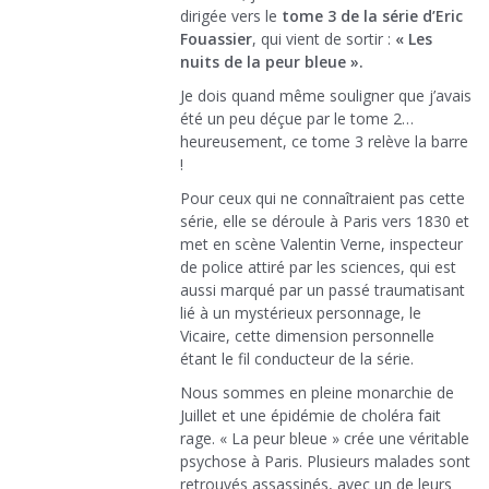
dirigée vers le
tome 3 de la série d’Eric
Fouassier
, qui vient de sortir :
« Les
nuits de la peur bleue ».
Je dois quand même souligner que j’avais
été un peu déçue par le tome 2…
heureusement, ce tome 3 relève la barre
!
Pour ceux qui ne connaîtraient pas cette
série, elle se déroule à Paris vers 1830 et
met en scène Valentin Verne, inspecteur
de police attiré par les sciences, qui est
aussi marqué par un passé traumatisant
lié à un mystérieux personnage, le
Vicaire, cette dimension personnelle
étant le fil conducteur de la série.
Nous sommes en pleine monarchie de
Juillet et une épidémie de choléra fait
rage. « La peur bleue » crée une véritable
psychose à Paris. Plusieurs malades sont
retrouvés assassinés, avec un de leurs