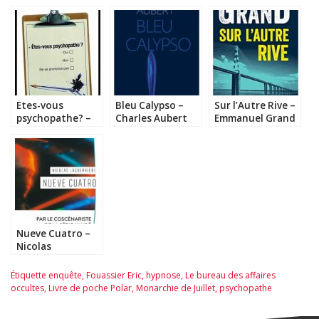
Etes-vous
Bleu Calypso –
Sur l’Autre Rive –
psychopathe? –
Charles Aubert
Emmanuel Grand
Jon Ronson
Nueve Cuatro –
Nicolas
Laquerrière
Étiquette
enquête
,
Fouassier Eric
,
hypnose
,
Le bureau des affaires
occultes
,
Livre de poche Polar
,
Monarchie de Juillet
,
psychopathe