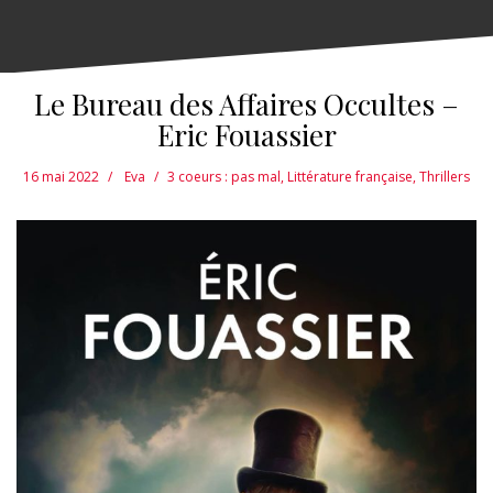
Le Bureau des Affaires Occultes –
Eric Fouassier
16 mai 2022
Eva
3 coeurs : pas mal
,
Littérature française
,
Thrillers