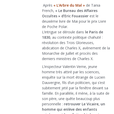
Après
« L’Arbre du Mal »
de Tania
French,
« Le Bureau des Affaires
Occultes » d’Eric Fouassier
est le
deuxième livre de Mai pour le prix Livre
de Poche Polar.
L’intrigue se déroule dans
le Paris de
1830
, au contexte politique chahuté :
révolution des Trois Glorieuses,
abdication de Charles X, avènement de la
Monarchie de Juillet et procès des
derniers ministres de Charles X.
L’inspecteur Valentin Verne, jeune
homme très attiré par les sciences,
enquête sur la mort étrange de Lucien
Dauvergne, fils d’un politicien, qui s’est
subitement jeté par la fenêtre devant sa
famille. En parallèle, il mène, à la suite de
son père, une quête beaucoup plus
personnelle :
retrouver Le Vicaire, un
homme qui enlève des enfants