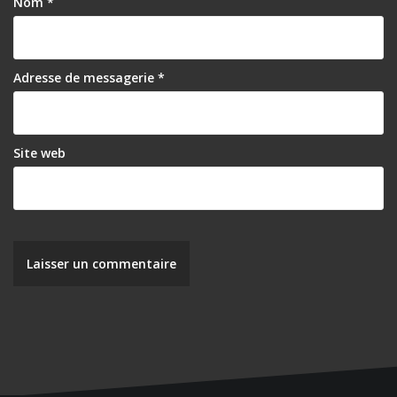
Nom
*
Adresse de messagerie
*
Site web