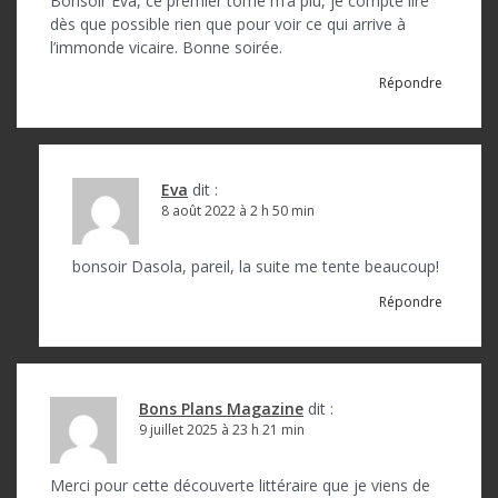
Bonsoir Eva, ce premier tome m’a plu, je compte lire
dès que possible rien que pour voir ce qui arrive à
l’immonde vicaire. Bonne soirée.
Répondre
Eva
dit :
8 août 2022 à 2 h 50 min
bonsoir Dasola, pareil, la suite me tente beaucoup!
Répondre
Bons Plans Magazine
dit :
9 juillet 2025 à 23 h 21 min
Merci pour cette découverte littéraire que je viens de