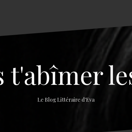
s t'abîmer le
Le Blog Littéraire d'Eva