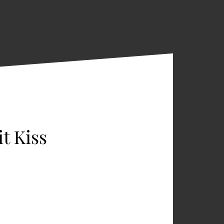
t Kiss