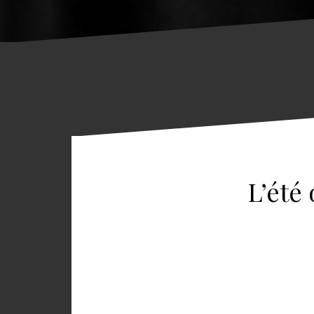
L’été