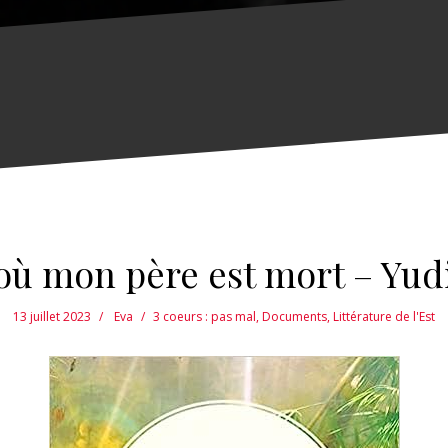
 où mon père est mort – Yudi
13 juillet 2023
Eva
3 coeurs : pas mal
,
Documents
,
Littérature de l'Est