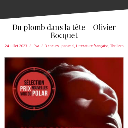
Du plomb dans la tête – Olivier
Bocquet
24 juillet 2023
Eva
3 coeurs : pas mal
,
Littérature française
,
Thrillers