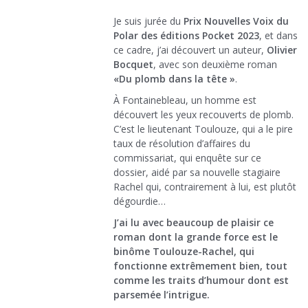
Je suis jurée du
Prix Nouvelles Voix du
Polar des éditions Pocket 2023
, et dans
ce cadre, j’ai découvert un auteur,
Olivier
Bocquet
, avec son deuxième roman
«Du plomb dans la tête »
.
À Fontainebleau, un homme est
découvert les yeux recouverts de plomb.
C’est le lieutenant Toulouze, qui a le pire
taux de résolution d’affaires du
commissariat, qui enquête sur ce
dossier, aidé par sa nouvelle stagiaire
Rachel qui, contrairement à lui, est plutôt
dégourdie…
J’ai lu avec beaucoup de plaisir ce
roman dont la grande force est le
binôme Toulouze-Rachel, qui
fonctionne extrêmement bien, tout
comme les traits d’humour dont est
parsemée l’intrigue.