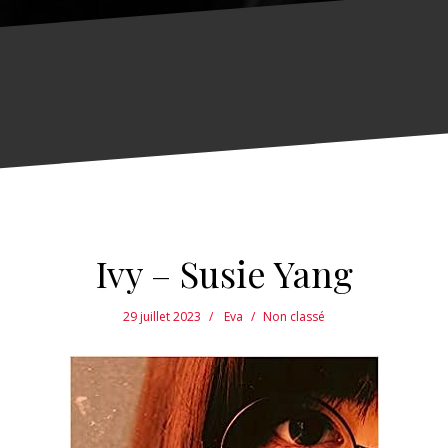
Ivy – Susie Yang
29 juillet 2023
Eva
Non classé