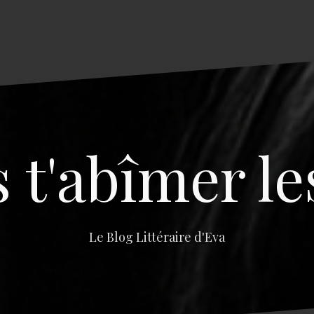
s t'abîmer le
Le Blog Littéraire d'Eva