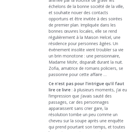
animée par la volonté de gravir les
échelons de la bonne société de la ville,
et souhaite nouer des contacts
opportuns et être invitée à des soirées
de premier plan. Impliquée dans les
bonnes œuvres locales, elle se rend
régulièrement à la Maison Helcel, une
résidence pour personnes âgées. Un
événement insolite vient troubler sa vie
un brin monotone : une pensionnaire,
Madame Mohr, disparaît durant la nuit.
Zofia, amatrice de romans policiers, se
passionne pour cette affaire …
Ce n’est pas pour l’intrigue qu’il faut
lire ce livre
: à plusieurs moments, j’ai eu
l’impression que j’avais sauté des
passages, car des personnages
apparaissent sans crier gare, la
résolution tombe un peu comme un
cheveu sur la soupe après une enquête
qui prend pourtant son temps, et toutes