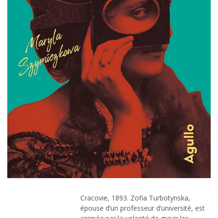
Cracovie, 1893. Zofia Turbotynska,
épouse d’un professeur d’université, est