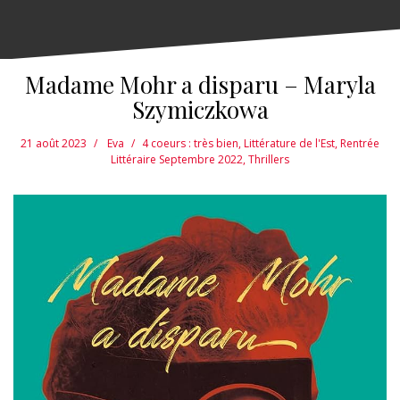
Madame Mohr a disparu – Maryla
Szymiczkowa
21 août 2023
Eva
4 coeurs : très bien
,
Littérature de l'Est
,
Rentrée
Littéraire Septembre 2022
,
Thrillers