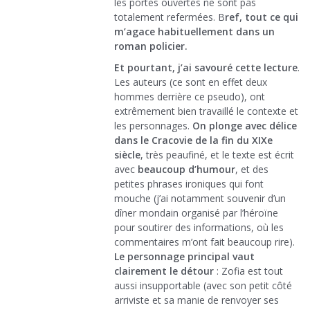
les portes ouvertes ne sont pas
totalement refermées. B
ref, tout ce qui
m’agace habituellement dans un
roman policier.
Et pourtant, j’ai savouré cette lecture
.
Les auteurs (ce sont en effet deux
hommes derrière ce pseudo), ont
extrêmement bien travaillé le contexte et
les personnages.
On plonge avec délice
dans le Cracovie de la fin du XIXe
siècle
, très peaufiné, et le texte est écrit
avec
beaucoup d’humour
, et des
petites phrases ironiques qui font
mouche (j’ai notamment souvenir d’un
dîner mondain organisé par l’héroïne
pour soutirer des informations, où les
commentaires m’ont fait beaucoup rire).
Le personnage principal vaut
clairement le détour
: Zofia est tout
aussi insupportable (avec son petit côté
arriviste et sa manie de renvoyer ses