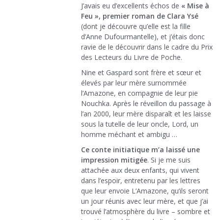
J’avais eu d’excellents échos de
« Mise à
Feu », premier roman de Clara Ysé
(dont je découvre qu’elle est la fille
d’Anne Dufourmantelle), et j’étais donc
ravie de le découvrir dans le cadre du Prix
des Lecteurs du Livre de Poche.
Nine et Gaspard sont frère et sœur et
élevés par leur mère surnommée
l’Amazone, en compagnie de leur pie
Nouchka. Après le réveillon du passage à
l’an 2000, leur mère disparaît et les laisse
sous la tutelle de leur oncle, Lord, un
homme méchant et ambigu …
Ce conte initiatique m’a laissé une
impression mitigée
. Si je me suis
attachée aux deux enfants, qui vivent
dans l’espoir, entretenu par les lettres
que leur envoie L’Amazone, qu’ils seront
un jour réunis avec leur mère, et que j’ai
trouvé l’atmosphère du livre – sombre et