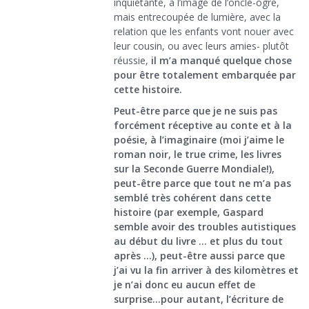
inquiétante, à l’image de l’oncle-ogre,
mais entrecoupée de lumière, avec la
relation que les enfants vont nouer avec
leur cousin, ou avec leurs amies- plutôt
réussie,
il m’a manqué quelque chose
pour être totalement embarquée par
cette histoire.
Peut-être parce que je ne suis pas
forcément réceptive au conte et à la
poésie, à l’imaginaire (moi j’aime le
roman noir, le true crime, les livres
sur la Seconde Guerre Mondiale!),
peut-être parce que tout ne m’a pas
semblé très cohérent dans cette
histoire (par exemple, Gaspard
semble avoir des troubles autistiques
au début du livre … et plus du tout
après …), peut-être aussi parce que
j’ai vu la fin arriver à des kilomètres et
je n’ai donc eu aucun effet de
surprise…pour autant, l’écriture de