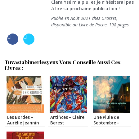
Clara Ysé m’a plu, et je n’hésiterai pas
à lire sa prochaine publication !
Publié en Août 2021 chez Grasset,
disponible au Livre de Poche, 198 pages.
Tuvastabimerlesyeux Vous Conseille Aussi Ces
Livres :
Les Bordes –
Artifices – Claire
Une Pluie de
Aurélie Jeannin
Berest
Septembre –
Anna Bailey