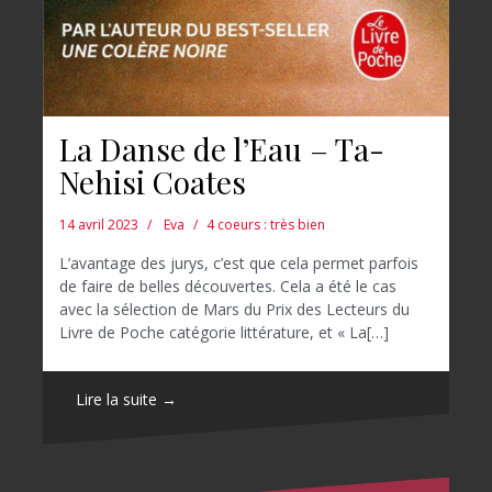
La Danse de l’Eau – Ta-
Nehisi Coates
14 avril 2023
Eva
4 coeurs : très bien
L’avantage des jurys, c’est que cela permet parfois
de faire de belles découvertes. Cela a été le cas
avec la sélection de Mars du Prix des Lecteurs du
Livre de Poche catégorie littérature, et « La[…]
Lire la suite →