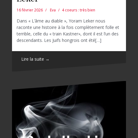
16 février 2026
Eva
4 coeurs : très bien
Dans « L’âme au diable », Yoram Leker nous
raconte une histoire à la fois complètement folle et
terrible, celle du « train Kastner», dont il est l’un des
descendants. Les Juifs hongrois ont été[…]
Lire la suite →