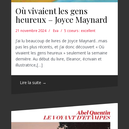
Où vivaient les gens
heureux – Joyce Maynard
21 novembre 2024
Eva
5 coeurs : excellent
J’ai lu beaucoup de livres de Joyce Maynard…mais
pas les plus récents, et j’ai donc découvert « Où
vivaient les gens heureux » seulement la semaine
dernière. Au début du livre, Eleanor, écrivain et
illustratrice,[…]
Lire la suite →