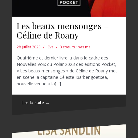
Les beaux mensonges –
Céline de Roany
28 juillet 2023
Eva
3 coeurs : pas mal
Quatrième et dernier livre lu dans le cadre des
Nouvelles Voix du Polar 2023 des éditions Pocket,
« Les beaux mensonges » de Céline de Roany met
en scène la capitaine Céleste Ibarbengoetxea,
nouvelle venue à la[…]
Lire la suite →