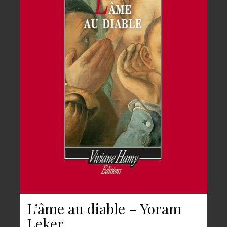
L’âme au diable – Yoram
Leker