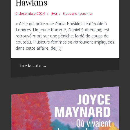
Hawkins
5 décembre 2024
Eva
3 coeurs : pas mal
« Celle qui brûle » de Paula Hawkins se déroule à
Londres. Un jeune homme, Daniel Sutherland, est
retrouvé mort sur une péniche, lardé de coups de
couteau. Plusieurs femmes se retrouvent impliquées
dans cette affaire, de[…]
Lire la suite →