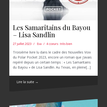
Les Samaritains du Bayou
– Lisa Sandlin
27 juillet 2023
Eva
4 coeurs : très bien
Troisième livre lu dans le cadre des Nouvelles Voix
du Polar Pocket 2023, encore un roman que j’avais
repéré depuis un certain temps : « Les Samaritains
du Bayou » de Lisa Sandlin. Au Texas, en pleine[…]
Lire la suite →