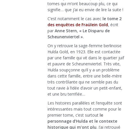
tomes qui m’ont beaucoup plu, ce qui
signifie… que j’ai eu envie de lire la suite !
C’est notamment le cas avec
le tome 2
des enquêtes de Fraülein Gold
, écrit
par
Anne Stern
,
« Le Disparu de
Scheunenviertel »
.
On y retrouve la sage-femme berlinoise
Hulda Gold, en 1923. Elle est contactée
par une famille qui vit dans le quartier juif
et pauvre de Scheunenviertel. Très vite,
Hulda soupçonne qu’il y a un problème
dans cette famille, entre une belle-mère
très contrôlante qui ne semble pas du
tout ravie à l’idée d’avoir un petit-enfant,
et une bru terrifiée…
Les histoires parallèles et l’enquête sont
intéressantes mais tout comme pour le
premier tome, c’est surtout
le
personnage d’Hulda et le contexte
historique qui m’ont plu
. J’ai retrouvé