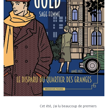
Cet été, j’ai lu beaucoup de premiers