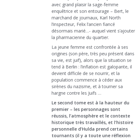
avec grand plaisir la sage-femme
enquêtrice et son entourage – Bert, le
marchand de journaux, Karl North
l’inspecteur, Felix l’ancien fiancé
désormais marié…- auquel vient s’ajouter
la pharmacienne du quartier.
La jeune femme est confrontée à ses
origines (son père, très peu présent dans
sa vie, est juif), alors que la situation se
tend à Berlin : l’inflation est galopante, il
devient difficile de se nourrir, et la
population commence à céder aux
sirènes du nazisme, et à tourner sa
hargne contre les Juifs …
Le second tome est à la hauteur du
premier – les personnages sont
réussis, l’atmosphère et le contexte
historique très travaillés, et l’histoire
personnelle d’Hulda prend certains
tournants (il y a toute une réflexion