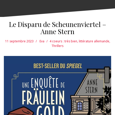
Le Disparu de Scheunenviertel –
Anne Stern
11 septembre 2023
Eva
4 coeurs : très bien
,
littérature allemande
,
Thrillers