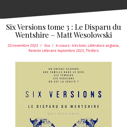
Six Versions tome 3 : Le Disparu du
Wentshire – Matt Wesolowski
20 novembre 2023
Eva
4 coeurs : très bien
,
Littérature anglaise
,
Rentrée Littéraire Septembre 2023
,
Thrillers