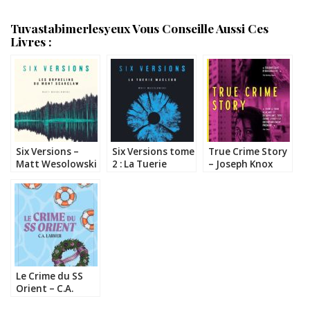
Tuvastabimerlesyeux Vous Conseille Aussi Ces
Livres :
Six Versions –
Six Versions tome
True Crime Story
Matt Wesolowski
2 : La Tuerie
– Joseph Knox
MacLeod – Matt
Wesolowski
Le Crime du SS
Orient – C.A.
Larmer