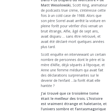
Matt Wesolowski
, Scott King, animateur
de podcasts true crime, s’intéresse cette
fois à un cold case de 1988. Alors que
son père Sorrel avait arrêté la voiture en
pleine forêt pour vérifier d’où venait un
bruit étrange, Alfie, âgé de sept ans,
avait disparu … sans être retrouvé, et
avait été déclaré mort quelques années
plus tard.
Scott enquête en interviewant un certain
nombre de personnes dont le père et la
mère d’Alfie, déjà séparés à l’époque, et
Anne une femme médium qui avait fait
des déclarations surprenantes sur le
devenir de l’enfant …la forêt était-elle
hantée ?
J’ai trouvé que ce troisième tome
était le meilleur des trois. L’histoire
est vraiment étrange et haletante, et
l’univers sombre et fantasmagorique