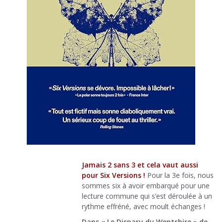
Jamais 2 sans 3 et cela vaut aussi
pour Six Versions !
Pour la 3e fois, nous
sommes six à avoir embarqué pour une
lecture commune qui s’est déroulée à un
rythme effréné, avec moult échanges !
Dans « Le Disparu du Wentshire » de