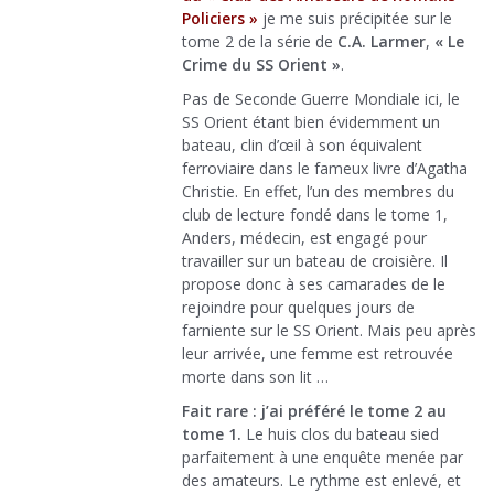
Policiers »
je me suis précipitée sur le
tome 2 de la série de
C.A. Larmer
,
« Le
Crime du SS Orient »
.
Pas de Seconde Guerre Mondiale ici, le
SS Orient étant bien évidemment un
bateau, clin d’œil à son équivalent
ferroviaire dans le fameux livre d’Agatha
Christie. En effet, l’un des membres du
club de lecture fondé dans le tome 1,
Anders, médecin, est engagé pour
travailler sur un bateau de croisière. Il
propose donc à ses camarades de le
rejoindre pour quelques jours de
farniente sur le SS Orient. Mais peu après
leur arrivée, une femme est retrouvée
morte dans son lit …
Fait rare : j’ai préféré le tome 2 au
tome 1.
Le huis clos du bateau sied
parfaitement à une enquête menée par
des amateurs. Le rythme est enlevé, et