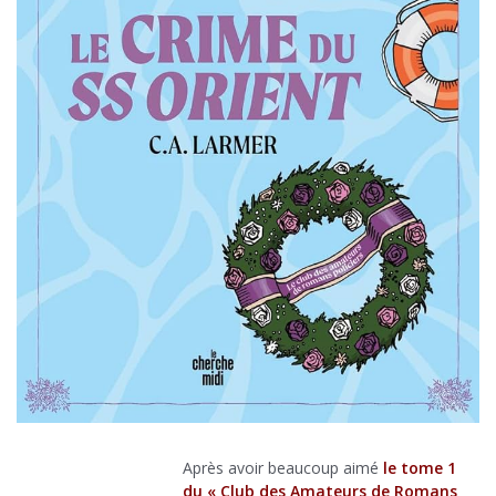
Après avoir beaucoup aimé
le tome 1
du « Club des Amateurs de Romans