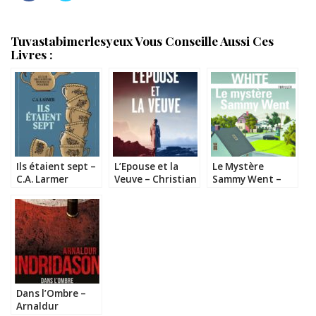
Tuvastabimerlesyeux Vous Conseille Aussi Ces
Livres :
Ils étaient sept –
L’Epouse et la
Le Mystère
C.A. Larmer
Veuve – Christian
Sammy Went –
White
Christian White
Dans l’Ombre –
Arnaldur