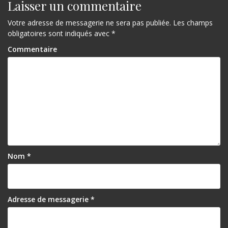
Laisser un commentaire
Votre adresse de messagerie ne sera pas publiée.
Les champs
obligatoires sont indiqués avec
*
Commentaire
Nom
*
Adresse de messagerie
*