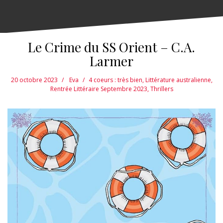
Le Crime du SS Orient – C.A.
Larmer
20 octobre 2023
Eva
4 coeurs : très bien
,
Littérature australienne
,
Rentrée Littéraire Septembre 2023
,
Thrillers