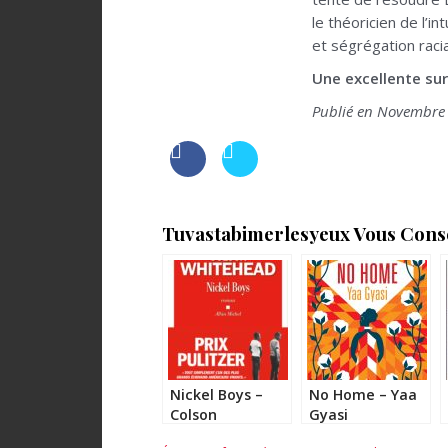
le théoricien de l’i
et ségrégation raci
Une excellente sur
Publié en Novembre 2
Tuvastabimerlesyeux Vous Consei
Nickel Boys –
No Home – Yaa
Colson
Gyasi
Whitehead