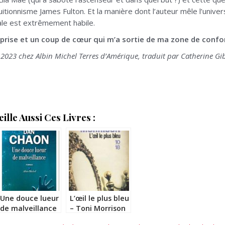
ntuitionnisme James Fulton. Et la manière dont l’auteur mêle l’univ
ale est extrêmement habile.
prise et un coup de cœur qui m’a sortie de ma zone de confor
023 chez Albin Michel Terres d’Amérique, traduit par Catherine Gib
lle Aussi Ces Livres :
Une douce lueur
L’œil le plus bleu
de malveillance
– Toni Morrison
– Dan Chaon