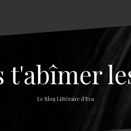
s t'abîmer le
Le Blog Littéraire d'Eva