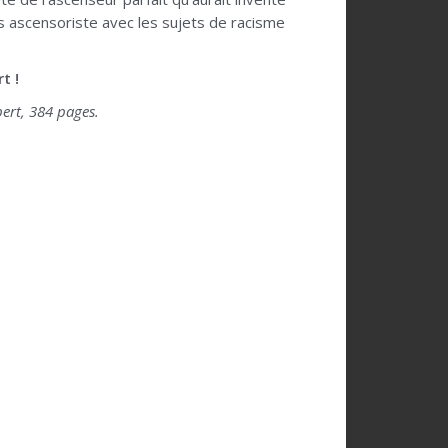
ers ascensoriste avec les sujets de racisme
t !
ert, 384 pages.