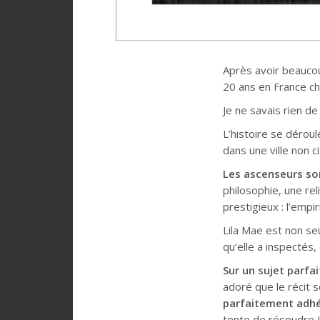
Après avoir beauc
20 ans en France ch
Je ne savais rien de
L’histoire se dérou
dans une ville non 
Les ascenseurs so
philosophie, une re
prestigieux : l’empir
Lila Mae est non se
qu’elle a inspectés,
Sur un sujet parfa
adoré que le récit 
parfaitement adhér
tente de résoudre Li