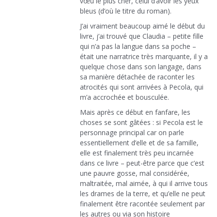
vœu le plus cher, celui d’avoir les yeux
bleus (d’où le titre du roman).
J’ai vraiment beaucoup aimé le début du
livre, j’ai trouvé que Claudia – petite fille
qui n’a pas la langue dans sa poche –
était une narratrice très marquante, il y a
quelque chose dans son langage, dans
sa manière détachée de raconter les
atrocités qui sont arrivées à Pecola, qui
m’a accrochée et bousculée.
Mais après ce début en fanfare, les
choses se sont gâtées : si Pecola est le
personnage principal car on parle
essentiellement d’elle et de sa famille,
elle est finalement très peu incarnée
dans ce livre – peut-être parce que c’est
une pauvre gosse, mal considérée,
maltraitée, mal aimée, à qui il arrive tous
les drames de la terre, et qu’elle ne peut
finalement être racontée seulement par
les autres ou via son histoire