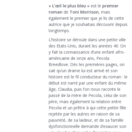
« L’œil le plus bleu »
est le
premier
roman
de
Toni Morrison
, mais
également le premier que je lis de cette
autrice que je souhaitais découvrir depuis
longtemps.
L’histoire se déroule dans une petite ville
des Etats-Unis, durant les années 40. On
y fait la connaissance d’une enfant afro-
américaine de onze ans, Pecola
Breedlove. Dès les premières pages, on
sait qu’un drame lui est arrivé et son
histoire est le fil conducteur du roman : le
début est narré par une enfant du même
âge, Claudia, puis l’on nous raconte le
passé de la mère de Pecola, celui de son
père, mais également la relation entre
Pecola et un prêtre à qui cette petite fille
rejetée par les autres en raison de sa
pauvreté, de sa laideur, et de sa famille
dysfonctionnelle demande d’exaucer son