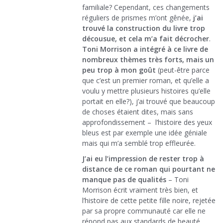
familiale? Cependant, ces changements
réguliers de prismes m’ont gênée,
j’ai
trouvé la construction du livre trop
décousue, et cela m’a fait décrocher
.
Toni Morrison a intégré à ce livre de
nombreux thèmes très forts, mais un
peu trop à mon goût
(peut-être parce
que c’est un premier roman, et qu’elle a
voulu y mettre plusieurs histoires qu’elle
portait en elle?), j’ai trouvé que beaucoup
de choses étaient dites, mais sans
approfondissement – l’histoire des yeux
bleus est par exemple une idée géniale
mais qui m’a semblé trop effleurée.
J’ai eu l’impression de rester trop à
distance de ce roman qui pourtant ne
manque pas de qualités
– Toni
Morrison écrit vraiment très bien, et
l’histoire de cette petite fille noire, rejetée
par sa propre communauté car elle ne
répond pas aux standards de beauté