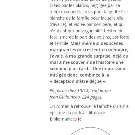
créés par les blancs, négligée par sa
mère (aux petits soins pour la petite fille
blanche de la famille pour laquelle elle
travaille), et violée par son père, et qui
n’obtient qu’une vague pitié teintée de
fatalisme de la part des voisins, est forte
et terrible.
Mais même si des scènes
marquantes me restent en mémoire,
j’avais, à ma grande surprise, déjà du
mal à me souvenir de l’histoire une
semaine plus tard…
Une impression
mitigée donc, combinée à la
« déception d’être déçue ».
En poche chez 10/18, traduit par
Jean
Guiloineau, 224 pages.
Un roman à retrouver à l’affiche du 131e
épisode du podcast littéraire
Bibliomaniacs
ici
.