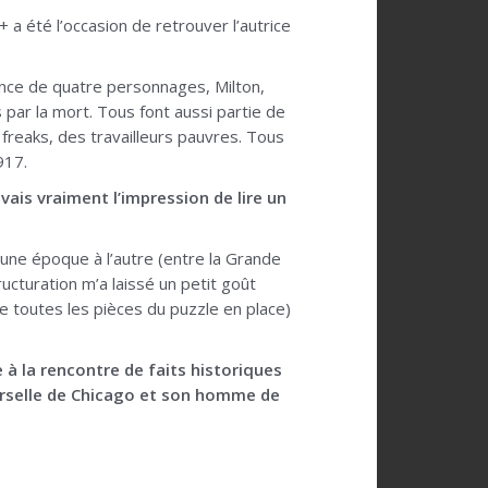
r+ a été l’occasion de retrouver l’autrice
ence de quatre personnages, Milton,
 par la mort. Tous font aussi partie de
freaks, des travailleurs pauvres. Tous
917.
vais vraiment l’impression de lire un
’une époque à l’autre (entre la Grande
ucturation m’a laissé un petit goût
re toutes les pièces du puzzle en place)
 à la rencontre de faits historiques
erselle de Chicago et son homme de