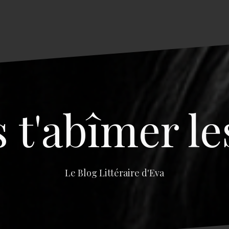
s t'abîmer le
Le Blog Littéraire d'Eva