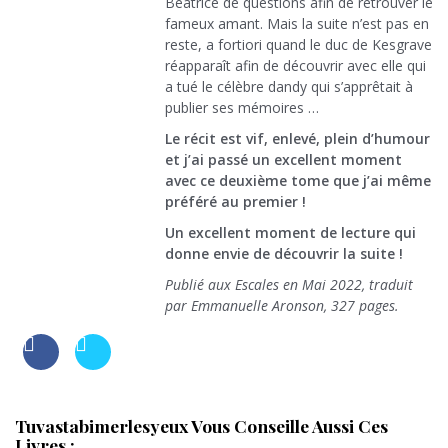
Béatrice de questions afin de retrouver le
fameux amant. Mais la suite n’est pas en
reste, a fortiori quand le duc de Kesgrave
réapparaît afin de découvrir avec elle qui
a tué le célèbre dandy qui s’apprêtait à
publier ses mémoires …
Le récit est vif, enlevé, plein d’humour
et j’ai passé un excellent moment
avec ce deuxième tome que j’ai même
préféré au premier !
Un excellent moment de lecture qui
donne envie de découvrir la suite !
Publié aux Escales en Mai 2022, traduit
par Emmanuelle Aronson, 327 pages.
Tuvastabimerlesyeux Vous Conseille Aussi Ces
Livres :