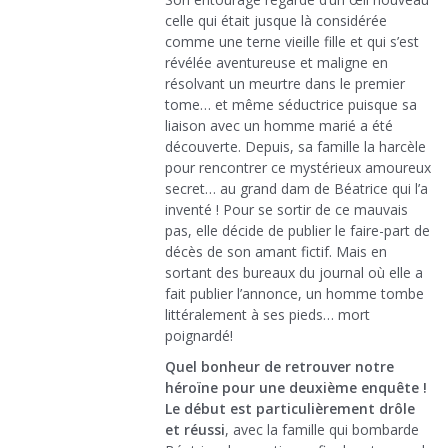
celle qui était jusque là considérée
comme une terne vieille fille et qui s’est
révélée aventureuse et maligne en
résolvant un meurtre dans le premier
tome… et même séductrice puisque sa
liaison avec un homme marié a été
découverte. Depuis, sa famille la harcèle
pour rencontrer ce mystérieux amoureux
secret… au grand dam de Béatrice qui l’a
inventé ! Pour se sortir de ce mauvais
pas, elle décide de publier le faire-part de
décès de son amant fictif. Mais en
sortant des bureaux du journal où elle a
fait publier l’annonce, un homme tombe
littéralement à ses pieds… mort
poignardé!
Quel bonheur de retrouver notre
héroïne pour une deuxième enquête !
Le début est particulièrement drôle
et réussi
, avec la famille qui bombarde