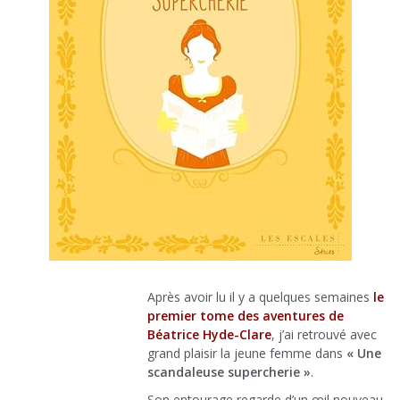
Après avoir lu il y a quelques semaines
le
premier tome des aventures de
Béatrice Hyde-Clare
, j’ai retrouvé avec
grand plaisir la jeune femme dans
« Une
scandaleuse supercherie »
.
Son entourage regarde d’un œil nouveau