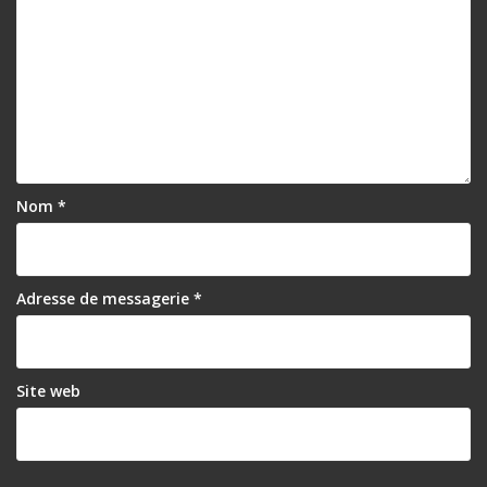
Nom
*
Adresse de messagerie
*
Site web