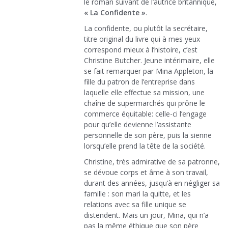
le roman suivant de l’autrice britannique,
« La Confidente »
.
La confidente, ou plutôt la secrétaire,
titre original du livre qui à mes yeux
correspond mieux à l’histoire, c’est
Christine Butcher. Jeune intérimaire, elle
se fait remarquer par Mina Appleton, la
fille du patron de l’entreprise dans
laquelle elle effectue sa mission, une
chaîne de supermarchés qui prône le
commerce équitable: celle-ci l’engage
pour qu’elle devienne l’assistante
personnelle de son père, puis la sienne
lorsqu’elle prend la tête de la société.
Christine, très admirative de sa patronne,
se dévoue corps et âme à son travail,
durant des années, jusqu’à en négliger sa
famille : son mari la quitte, et les
relations avec sa fille unique se
distendent. Mais un jour, Mina, qui n’a
pas la même éthique que son père