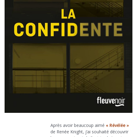
Après avoir beaucoup aimé
« Révélée »
de Renée Knight, j’ai souhaité découvrir