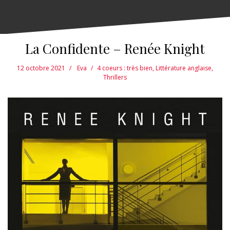
La Confidente – Renée Knight
12 octobre 2021
Eva
4 coeurs : très bien
,
Littérature anglaise
,
Thrillers