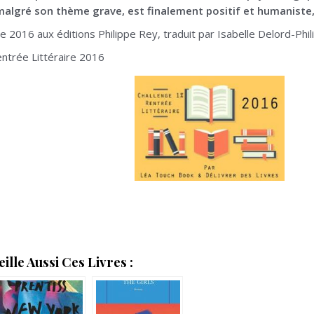
malgré son thème grave, est finalement positif et humaniste,
 2016 aux éditions Philippe Rey, traduit par Isabelle Delord-Phi
entrée Littéraire 2016
lle Aussi Ces Livres :