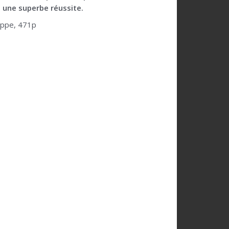
 une superbe réussite.
lippe, 471p