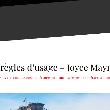
 règles d’usage – Joyce May
Eva
Coup de coeur
,
Littérature nord-américaine
,
Rentrée littéraire Septe