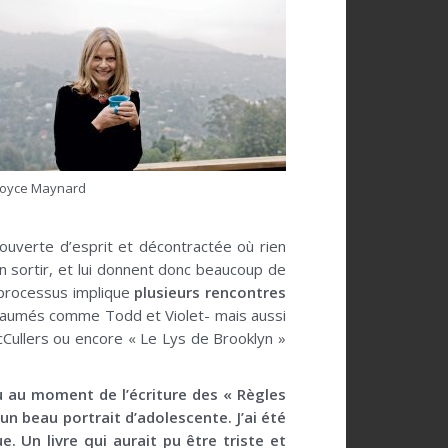
Joyce Maynard
ouverte d’esprit et décontractée où rien
n sortir, et lui donnent donc beaucoup de
e processus implique
plusieurs rencontres
u paumés comme Todd et Violet- mais aussi
Cullers ou encore « Le Lys de Brooklyn »
eu au moment de l’écriture des « Règles
un beau portrait d’adolescente. J’ai été
. Un livre qui aurait pu être triste et