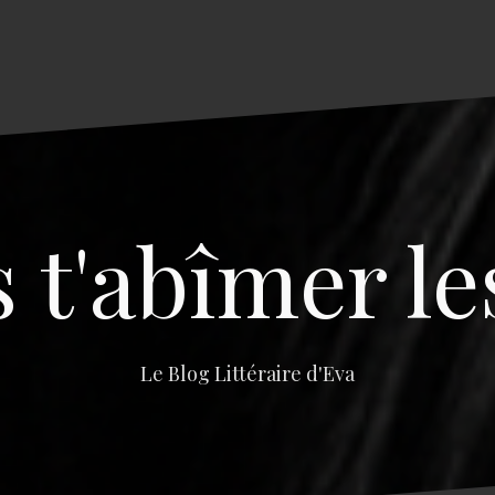
s t'abîmer le
Le Blog Littéraire d'Eva