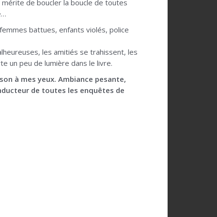
e mérite de boucler la boucle de toutes
e…
 femmes battues, enfants violés, police
heureuses, les amitiés se trahissent, les
e un peu de lumière dans le livre.
ridason à mes yeux. Ambiance pesante,
 conducteur de toutes les enquêtes de