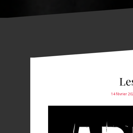
Le
14 février 20