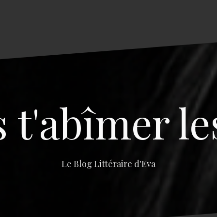
s t'abîmer le
Le Blog Littéraire d'Eva