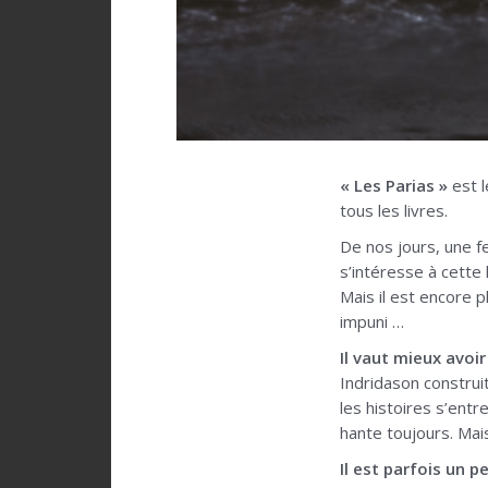
« Les Parias »
est l
tous les livres.
De nos jours, une f
s’intéresse à cette 
Mais il est encore 
impuni …
Il vaut mieux avoi
Indridason construit
les histoires s’ent
hante toujours. Mai
Il est parfois un p