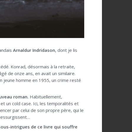
landais
Arnaldur Indridason
, dont je lis
dé. Konrad, désormais à la retraite,
gé de onze ans, en avait un similaire.
er un jeune homme en 1955, un crime resté
nouveau roman.
Habituellement,
t un cold case. Ici, les temporalités et
ncer par celui de son propre père, qui le
 ressurgissent…
sous-intrigues de ce livre qui souffre