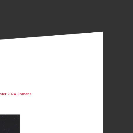
nvier 2024
,
Romans