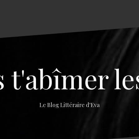
s t'abîmer le
Le Blog Littéraire d'Eva