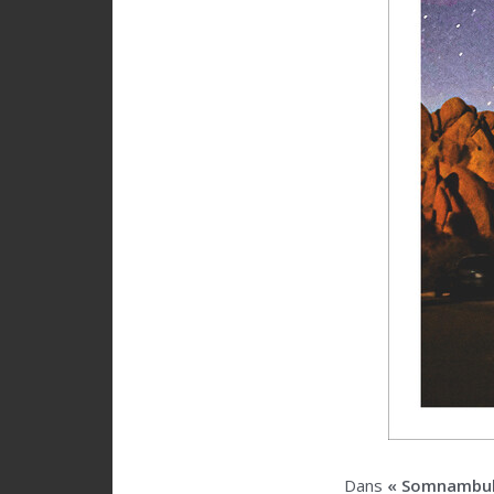
Dans
« Somnambul