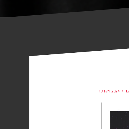
13 avril 2024
E