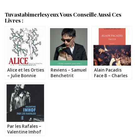
Tuvastabimerlesyeux Vous Conseille Aussi Ces
Livres :
Alice et les Orties
Reviens – Samuel
Alain Pacadis
– Julie Bonnie
Benchetrit
Face B – Charles
Salles
Par les Rafales –
Valentine Imhof