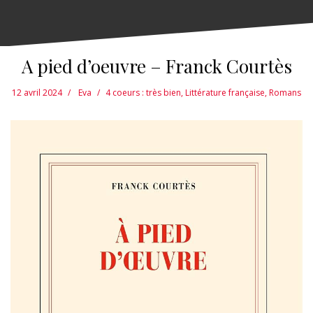
A pied d’oeuvre – Franck Courtès
12 avril 2024
Eva
4 coeurs : très bien
,
Littérature française
,
Romans