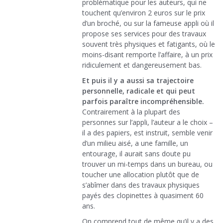
problématique pour les auteurs, qui ne
touchent qu’environ 2 euros sur le prix
d’un broché, ou sur la fameuse appli où il
propose ses services pour des travaux
souvent très physiques et fatigants, où le
moins-disant remporte l’affaire, à un prix
ridiculement et dangereusement bas.
Et puis il y a aussi sa trajectoire
personnelle, radicale et qui peut
parfois paraître incompréhensible.
Contrairement à la plupart des
personnes sur l’appli, l’auteur a le choix –
il a des papiers, est instruit, semble venir
d’un milieu aisé, a une famille, un
entourage, il aurait sans doute pu
trouver un mi-temps dans un bureau, ou
toucher une allocation plutôt que de
s’abîmer dans des travaux physiques
payés des clopinettes à quasiment 60
ans.
On comprend tout de même qu’il y a des