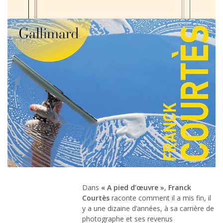
Dans
« A pied d’œuvre »
,
Franck
Courtès
raconte comment il a mis fin, il
y a une dizaine d’années, à sa carrière de
photographe et ses revenus