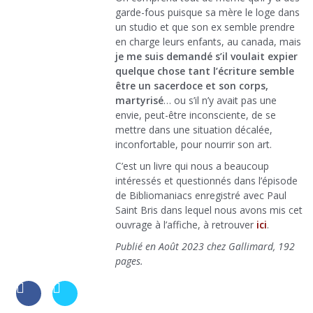
garde-fous puisque sa mère le loge dans
un studio et que son ex semble prendre
en charge leurs enfants, au canada, mais
je me suis demandé s’il voulait expier
quelque chose tant l’écriture semble
être un sacerdoce et son corps,
martyrisé
… ou s’il n’y avait pas une
envie, peut-être inconsciente, de se
mettre dans une situation décalée,
inconfortable, pour nourrir son art.
C’est un livre qui nous a beaucoup
intéressés et questionnés dans l’épisode
de Bibliomaniacs enregistré avec Paul
Saint Bris dans lequel nous avons mis cet
ouvrage à l’affiche, à retrouver
ici
.
Publié en Août 2023 chez Gallimard, 192
pages.