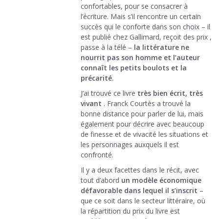
confortables, pour se consacrer à
l’écriture. Mais s’il rencontre un certain
succès qui le conforte dans son choix – il
est publié chez Gallimard, reçoit des prix ,
passe à la télé –
la littérature ne
nourrit pas son homme et l’auteur
connaît les petits boulots et la
précarité.
J’ai trouvé ce livre
très bien écrit, très
vivant
. Franck Courtès a trouvé la
bonne distance pour parler de lui, mais
également pour décrire avec beaucoup
de finesse et de vivacité les situations et
les personnages auxquels il est
confronté.
Il y a deux facettes dans le récit, avec
tout d’abord
un modèle économique
défavorable dans lequel il s’inscrit
–
que ce soit dans le secteur littéraire, où
la répartition du prix du livre est